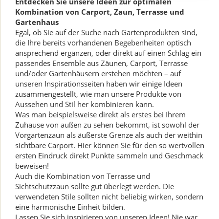
Entdecken Sie unsere Ideen zur optimalen
Kombination von Carport, Zaun, Terrasse und
Gartenhaus
Egal, ob Sie auf der Suche nach Gartenprodukten sind,
die Ihre bereits vorhandenen Begebenheiten optisch
ansprechend ergänzen, oder direkt auf einen Schlag ein
passendes Ensemble aus Zäunen, Carport, Terrasse
und/oder Gartenhäusern erstehen möchten – auf
unseren Inspirationsseiten haben wir einige Ideen
zusammengestellt, wie man unsere Produkte von
Aussehen und Stil her kombinieren kann.
Was man beispielsweise direkt als erstes bei Ihrem
Zuhause von außen zu sehen bekommt, ist sowohl der
Vorgartenzaun als äußerste Grenze als auch der weithin
sichtbare Carport. Hier können Sie für den so wertvollen
ersten Eindruck direkt Punkte sammeln und Geschmack
beweisen!
Auch die Kombination von Terrasse und
Sichtschutzzaun sollte gut überlegt werden. Die
verwendeten Stile sollten nicht beliebig wirken, sondern
eine harmonische Einheit bilden.
Lassen Sie sich inspirieren von unseren Ideen! Nie war