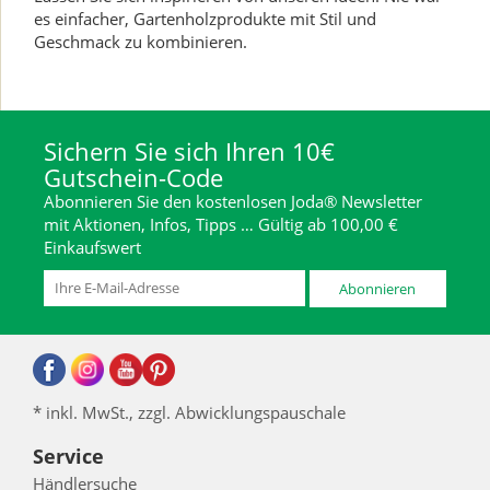
es einfacher, Gartenholzprodukte mit Stil und
Geschmack zu kombinieren.
Sichern Sie sich Ihren 10€
Gutschein-Code
Abonnieren Sie den kostenlosen Joda® Newsletter
mit Aktionen, Infos, Tipps … Gültig ab 100,00 €
Einkaufswert
Abonnieren
* inkl. MwSt., zzgl. Abwicklungspauschale
Service
Händlersuche