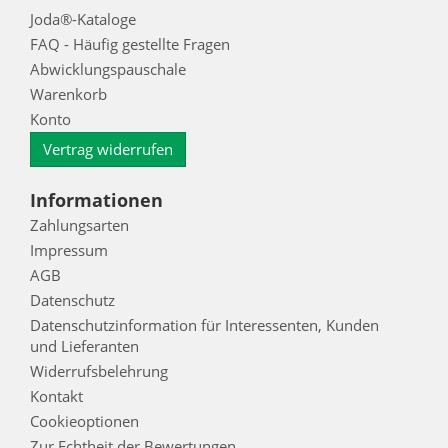
Joda®-Kataloge
FAQ - Häufig gestellte Fragen
Abwicklungspauschale
Warenkorb
Konto
Vertrag widerrufen
Informationen
Zahlungsarten
Impressum
AGB
Datenschutz
Datenschutzinformation für Interessenten, Kunden
und Lieferanten
Widerrufsbelehrung
Kontakt
Cookieoptionen
Zur Echtheit der Bewertungen