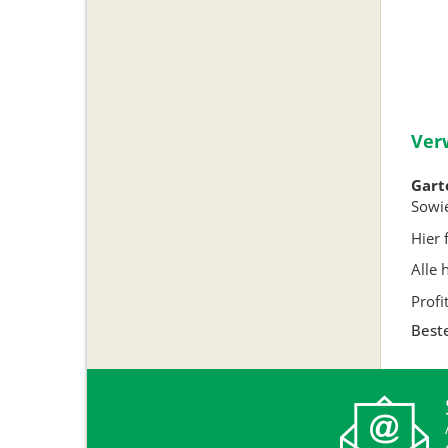
Ver
Gart
Sowie
Hier 
Alle 
Profi
Beste