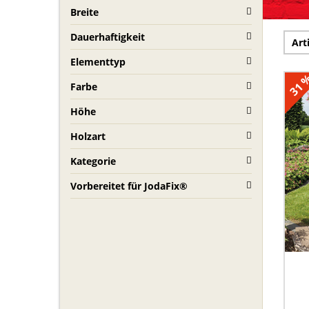
Breite
Dauerhaftigkeit
Art
Elementtyp
31 
Farbe
Höhe
Holzart
Kategorie
Vorbereitet für JodaFix®