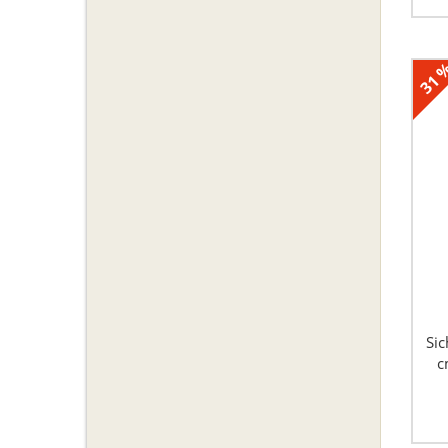
31 
Si
c