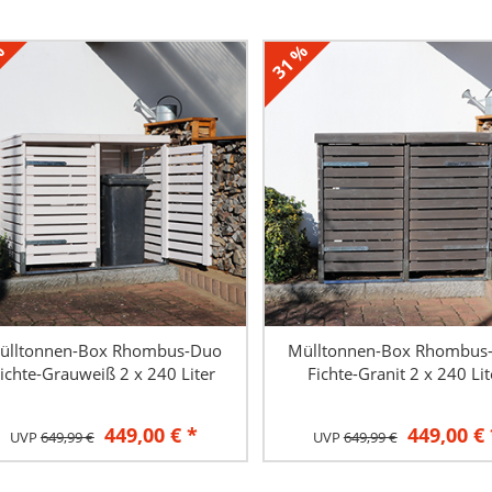
%
31 %
ülltonnen-Box Rhombus-Duo
Mülltonnen-Box Rhombus
ichte-Grauweiß 2 x 240 Liter
Fichte-Granit 2 x 240 Lit
449,00 € *
449,00 € 
UVP
649,99 €
UVP
649,99 €