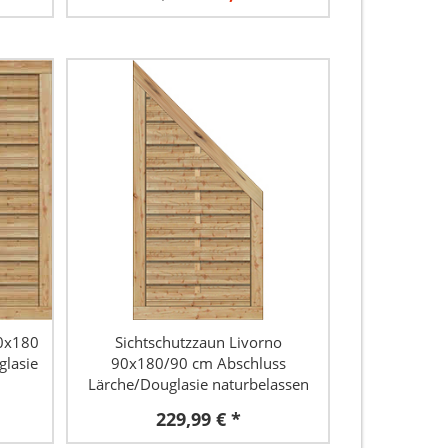
80x180
Sichtschutzzaun Livorno
glasie
90x180/90 cm Abschluss
Lärche/Douglasie naturbelassen
229,99 € *