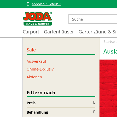
Abholen / Liefern ?
Carport
Gartenhäuser
Gartenzäune & Si
Startseit
Sale
Ausl
Ausverkauf
Online-Exklusiv
Aktionen
Filtern nach
Preis
Behandlung