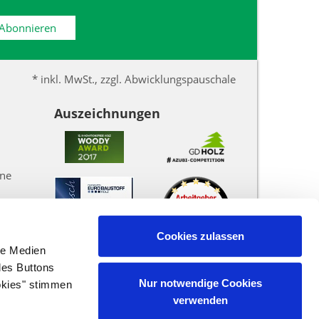
Abonnieren
* inkl. MwSt., zzgl. Abwicklungspauschale
Auszeichnungen
une
Cookies zulassen
le Medien
des Buttons
Nur notwendige Cookies
okies" stimmen
verwenden