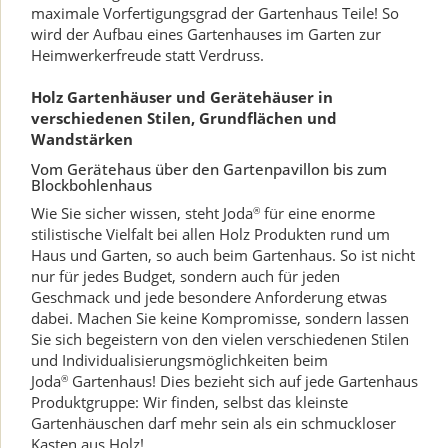
maximale Vorfertigungsgrad der Gartenhaus Teile! So
wird der Aufbau eines Gartenhauses im Garten zur
Heimwerkerfreude statt Verdruss.
Holz Gartenhäuser und Gerätehäuser in
verschiedenen Stilen, Grundflächen und
Wandstärken
Vom Gerätehaus über den Gartenpavillon bis zum
Blockbohlenhaus
Wie Sie sicher wissen, steht Joda
für eine enorme
®
stilistische Vielfalt bei allen Holz Produkten rund um
Haus und Garten, so auch beim Gartenhaus. So ist nicht
nur für jedes Budget, sondern auch für jeden
Geschmack und jede besondere Anforderung etwas
dabei. Machen Sie keine Kompromisse, sondern lassen
Sie sich begeistern von den vielen verschiedenen Stilen
und Individualisierungsmöglichkeiten beim
Joda
Gartenhaus! Dies bezieht sich auf jede Gartenhaus
®
Produktgruppe: Wir finden, selbst das kleinste
Gartenhäuschen darf mehr sein als ein schmuckloser
Kasten aus Holz!