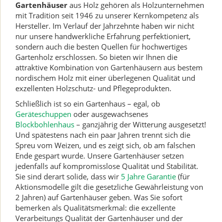
Gartenhäuser
aus Holz gehören als Holzunternehmen
mit Tradition seit 1946 zu unserer Kernkompetenz als
Hersteller. Im Verlauf der Jahrzehnte haben wir nicht
nur unsere handwerkliche Erfahrung perfektioniert,
sondern auch die besten Quellen für hochwertiges
Gartenholz erschlossen. So bieten wir Ihnen die
attraktive Kombination von Gartenhäusern aus bestem
nordischem Holz mit einer überlegenen Qualität und
exzellenten Holzschutz- und Pflegeprodukten.
Schließlich ist so ein Gartenhaus – egal, ob
Geräteschuppen
oder ausgewachsenes
Blockbohlenhaus
– ganzjährig der Witterung ausgesetzt!
Und spätestens nach ein paar Jahren trennt sich die
Spreu vom Weizen, und es zeigt sich, ob am falschen
Ende gespart wurde. Unsere Gartenhäuser setzen
jedenfalls auf kompromisslose Qualität und Stabilität.
Sie sind derart solide, dass wir
5 Jahre Garantie
(für
Aktionsmodelle gilt die gesetzliche Gewährleistung von
2 Jahren) auf Gartenhäuser geben. Was Sie sofort
bemerken als Qualitätsmerkmal: die exzellente
Verarbeitungs Qualität der Gartenhäuser und der