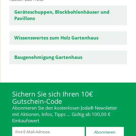
Geräteschuppen, Blockbohlenhäuser und
Pavillons
Wissenswertes zum Holz Gartenhaus
Baugenehmigung Gartenhaus
Sichern Sie sich Ihren 10€
Gutschein-Code
Abonnieren Sie den kostenlosen Joda® Newsletter
mit Aktionen, Infos, Tipps … Gültig ab 100,00 €
Einkaufswert
Abonnieren