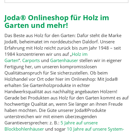
Joda® Onlineshop für Holz im
Garten und mehr!
Das Beste aus Holz für den Garten: Dafür steht die Marke
Joda®, beheimatet im norddeutschen Daldorf. Unsere
Erfahrung mit Holz reicht zurück bis zum Jahr 1948 – seit
1984 konzentrieren wir uns auf „
Holz im
Garten
“.
Carports
und
Gartenhäuser
stellen wir in eigener
Fertigung her, um unseren kompromisslosen
Qualitätsanspruch für Sie sicherzustellen. Ob beim
Holzhandel vor Ort oder hier im Onlineshop: Mit Joda®
erhalten Sie Gartenholzprodukte in echter
Handwerksqualität aus nachhaltig angebauten Hölzern!
Gerade bei Produkten aus Holz für den Garten kommt es auf
hochwertige Qualität an, wenn Sie länger an ihnen Freude
haben möchten. Die Güte unserer Joda®Produkte
unterstreichen wir mit einem überzeugenden
Garantieversprechen: z. B.:
5 Jahre auf unsere
Blockbohlenhäuser
und sogar
10 Jahre auf unsere System-