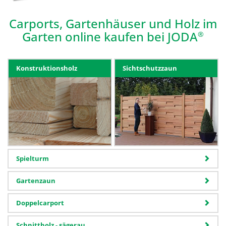
Carports, Gartenhäuser und Holz im
Garten online kaufen bei JODA
®
Konstruktionsholz
Sichtschutzzaun
Spielturm
Gartenzaun
Doppelcarport
Schnittholz - sägerau