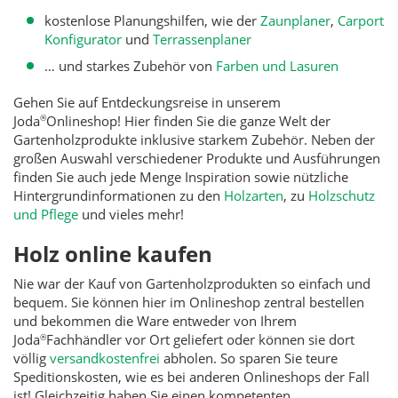
kostenlose Planungshilfen, wie der
Zaunplaner
,
Carport
Konfigurator
und
Terrassenplaner
… und starkes Zubehör von
Farben und Lasuren
Gehen Sie auf Entdeckungsreise in unserem
Joda
Onlineshop! Hier finden Sie die ganze Welt der
®
Gartenholzprodukte inklusive starkem Zubehör. Neben der
großen Auswahl verschiedener Produkte und Ausführungen
finden Sie auch jede Menge Inspiration sowie nützliche
Hintergrundinformationen zu den
Holzarten
, zu
Holzschutz
und Pflege
und vieles mehr!
Holz online kaufen
Nie war der Kauf von Gartenholzprodukten so einfach und
bequem. Sie können hier im Onlineshop zentral bestellen
und bekommen die Ware entweder von Ihrem
Joda
Fachhändler vor Ort geliefert oder können sie dort
®
völlig
versandkostenfrei
abholen. So sparen Sie teure
Speditionskosten, wie es bei anderen Onlineshops der Fall
ist! Gleichzeitig haben Sie einen kompetenten