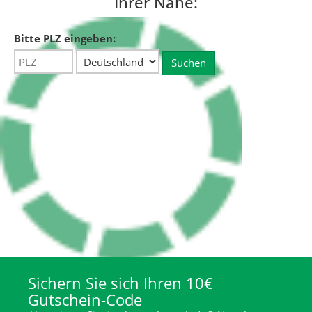
Ihrer Nähe:
Bitte PLZ eingeben:
Sichern Sie sich Ihren 10€
Gutschein-Code