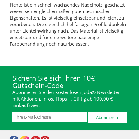
Fichte ist ein schnell wachsendes Nadelholz, geschätzt
wegen seiner gleichermaßen guten technischen
Eigenschaften. Es ist vielseitig einsetzbar und leicht zu
verarbeiten. Die eigentlich hellfarbigen Profile dunkeln
unter Lichteinwirkung nach. Das Material ist vielseitig
einsetzbar und für eine weitere bauseitige
Farbbehandlung noch naturbelassen.
Sichern Sie sich Ihren 10€
Gutschein-Code
Abonnieren Sie den kostenlosen Joda® Newsletter
mit Aktionen, Infos, Tipps … Gültig ab 100,00 €
Einkaufswert
Abonnieren