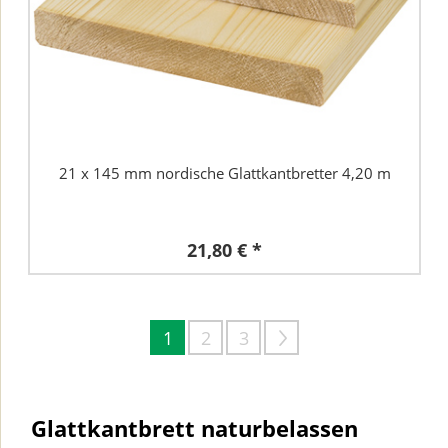
21 x 145 mm nordische Glattkantbretter 4,20 m
21,80 € *
1
2
3
Glattkantbrett naturbelassen