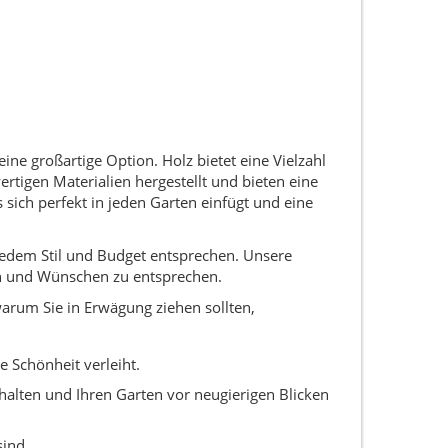
ne großartige Option. Holz bietet eine Vielzahl
rtigen Materialien hergestellt und bieten eine
sich perfekt in jeden Garten einfügt und eine
 jedem Stil und Budget entsprechen. Unsere
sen und Wünschen zu entsprechen.
warum Sie in Erwägung ziehen sollten,
e Schönheit verleiht.
 halten und Ihren Garten vor neugierigen Blicken
sind.