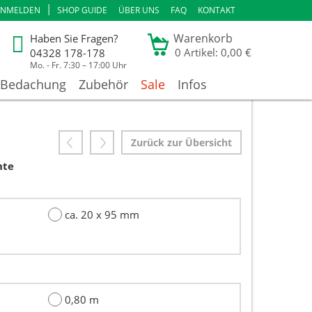
|
ANMELDEN
SHOP GUIDE
ÜBER UNS
FAQ
KONTAKT
Warenkorb
Haben Sie Fragen?
0
Artikel: 0,00 €
04328 178-178
Mo. - Fr. 7:30 – 17:00 Uhr
Bedachung
Zubehör
Sale
Infos
Zurück zur Übersicht
nte
ca. 20 x 95 mm
0,80 m