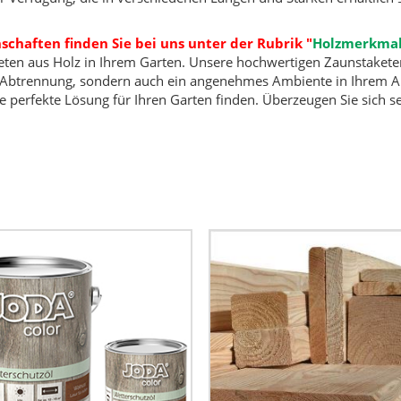
schaften finden Sie bei uns unter der Rubrik
"
Holzmerkma
keten aus Holz in Ihrem Garten. Unsere hochwertigen Zaunstakete
iche Abtrennung, sondern auch ein angenehmes Ambiente in Ihrem A
 perfekte Lösung für Ihren Garten finden. Überzeugen Sie sich s