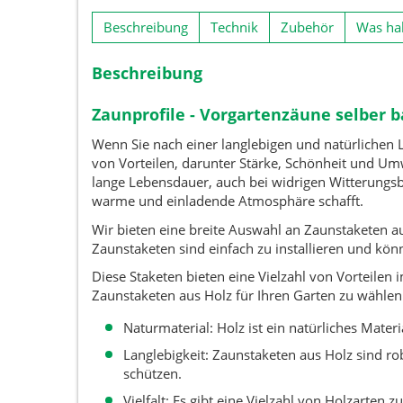
Beschreibung
Technik
Zubehör
Was hal
Beschreibung
Zaunprofile - Vorgartenzäune selber 
Wenn Sie nach einer langlebigen und natürlichen L
von Vorteilen, darunter Stärke, Schönheit und Umw
lange Lebensdauer, auch bei widrigen Witterungsbe
warme und einladende Atmosphäre schafft.
Wir bieten eine breite Auswahl an Zaunstaketen au
Zaunstaketen sind einfach zu installieren und kö
Diese Staketen bieten eine Vielzahl von Vorteilen
Zaunstaketen aus Holz für Ihren Garten zu wählen
Naturmaterial: Holz ist ein natürliches Materi
Langlebigkeit: Zaunstaketen aus Holz sind ro
schützen.
Vielfalt: Es gibt eine Vielzahl von Holzarten 