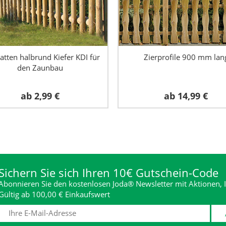
atten halbrund Kiefer KDI für
Zierprofile 900 mm lan
den Zaunbau
ab
2,99 €
ab
14,99 €
Sichern Sie sich Ihren 10€ Gutschein-Code
Abonnieren Sie den kostenlosen Joda® Newsletter mit Aktionen, I
Gültig ab 100,00 € Einkaufswert