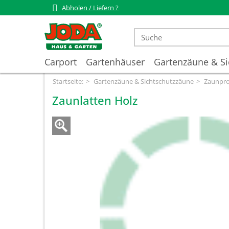
Abholen / Liefern ?
Carport
Gartenhäuser
Gartenzäune & Si
Startseite:
Gartenzäune & Sichtschutzzäune
Zaunpro
Zaunlatten Holz