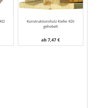
 KD
Konstruktionsholz Kiefer KDI
gehobelt
ab
7,47 €