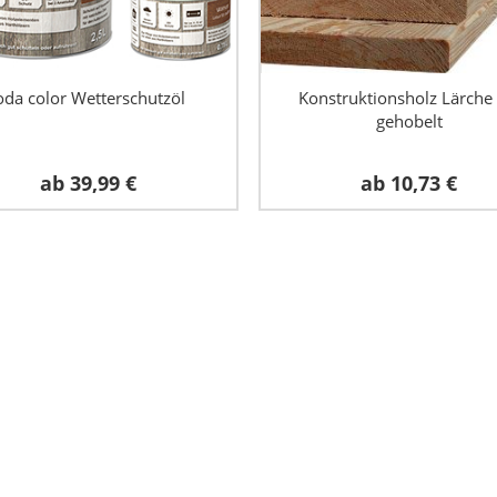
oda color Wetterschutzöl
Konstruktionsholz Lärche
gehobelt
ab
39,99 €
ab
10,73 €