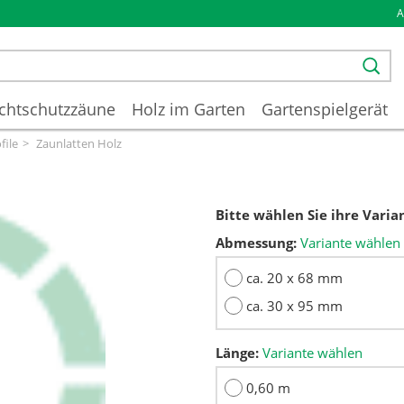
chtschutzzäune
Holz im Garten
Gartenspielgerät
file
Zaunlatten Holz
Bitte wählen Sie ihre Varia
Abmessung:
Variante wählen
ca. 20 x 68 mm
ca. 30 x 95 mm
Länge:
Variante wählen
0,60 m