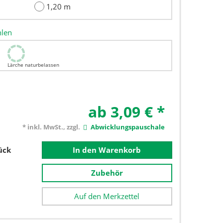
1,20 m
hlen
Lärche naturbelassen
ab 3,09 €
*
* inkl. MwSt., zzgl.
Abwicklungspauschale
ück
In den Warenkorb
Zubehör
Auf den Merkzettel