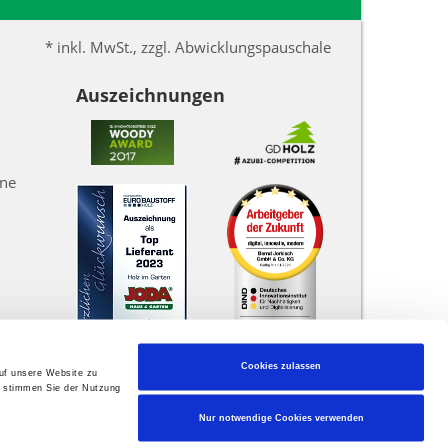
* inkl. MwSt., zzgl. Abwicklungspauschale
Auszeichnungen
une
Cookies zulassen
auf unsere Website zu
" stimmen Sie der Nutzung
Nur notwendige Cookies verwenden