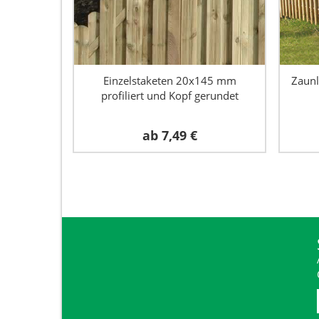
Einzelstaketen 20x145 mm
Zaunl
profiliert und Kopf gerundet
ab
7,49 €