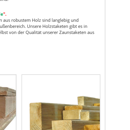
le
".
n aus robustem Holz sind langlebig und
ußenbereich. Unsere Holzstaketen gibt es in
elbst von der Qualität unserer Zaunstaketen aus