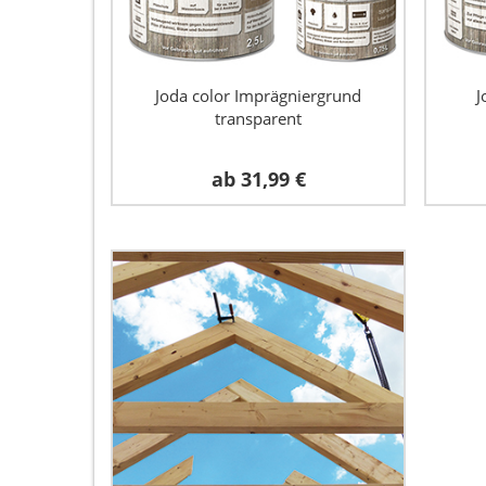
Joda color Imprägniergrund
J
transparent
ab
31,99 €