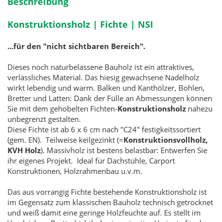
Beschreibung
Konstruktionsholz | Fichte | NSI
...für den "nicht sichtbaren Bereich".
Dieses noch naturbelassene Bauholz ist ein attraktives,
verlässliches Material. Das hiesig gewachsene Nadelholz
wirkt lebendig und warm. Balken und Kanthölzer, Bohlen,
Bretter und Latten: Dank der Fülle an Abmessungen können
Sie mit dem gehobelten Fichten-
Konstruktionsholz
nahezu
unbegrenzt gestalten.
Diese Fichte ist ab 6 x 6 cm nach "C24" festigkeitssortiert
(gem. EN). Teilweise keilgezinkt (=
Konstruktionsvollholz,
KVH Holz
). Massivholz ist bestens belastbar: Entwerfen Sie
ihr eigenes Projekt. Ideal für Dachstühle, Carport
Konstruktionen, Holzrahmenbau u.v.m.
Das aus vorrangig Fichte bestehende Konstruktionsholz ist
im Gegensatz zum klassischen Bauholz technisch getrocknet
und weiß damit eine geringe Holzfeuchte auf. Es stellt im