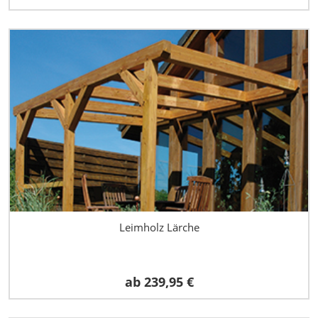
Leimholz Lärche
ab
239,95 €