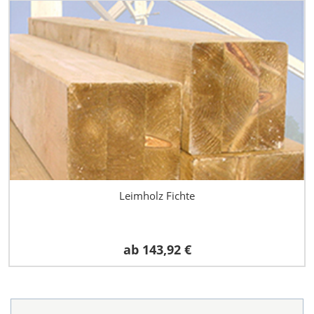
Leimholz Fichte
ab
143,92 €