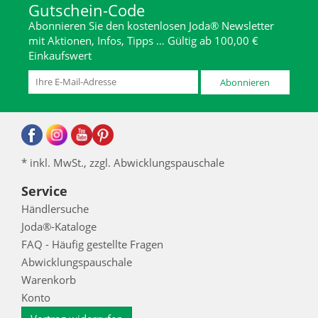
Gutschein-Code
Abonnieren Sie den kostenlosen Joda® Newsletter
mit Aktionen, Infos, Tipps … Gültig ab 100,00 €
Einkaufswert
Abonnieren
* inkl. MwSt., zzgl. Abwicklungspauschale
Service
Händlersuche
Joda®-Kataloge
FAQ - Häufig gestellte Fragen
Abwicklungspauschale
Warenkorb
Konto