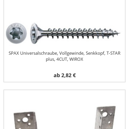
SPAX Universalschraube, Vollgewinde, Senkkopf, T-STAR
plus, 4CUT, WIROX
ab
2,82 €