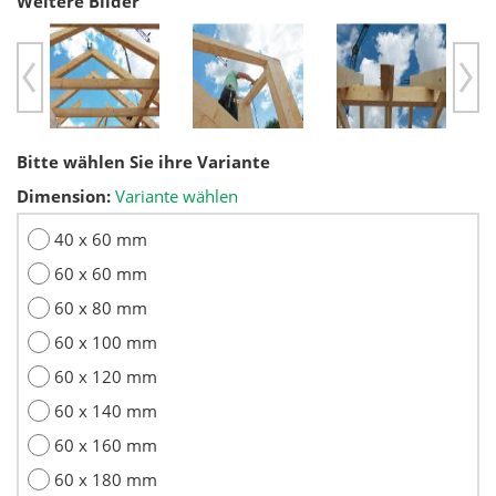
Weitere Bilder
Previous
Ne
Bitte wählen Sie ihre Variante
Dimension:
Variante wählen
40 x 60 mm
60 x 60 mm
60 x 80 mm
60 x 100 mm
60 x 120 mm
60 x 140 mm
60 x 160 mm
60 x 180 mm