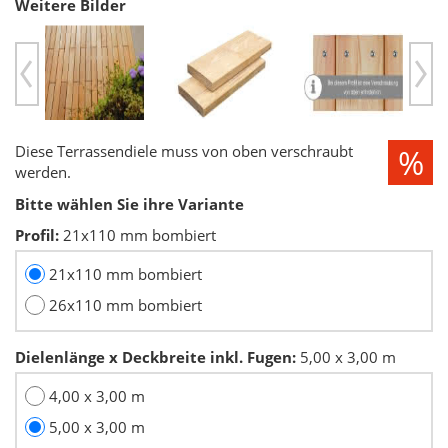
Weitere Bilder
Previous
Ne
Diese Terrassendiele muss von oben verschraubt
werden.
Bitte wählen Sie ihre Variante
Profil:
21x110 mm bombiert
21x110 mm bombiert
26x110 mm bombiert
Dielenlänge x Deckbreite inkl. Fugen:
5,00 x 3,00 m
4,00 x 3,00 m
5,00 x 3,00 m