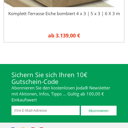
Komplett-Terrasse Eiche bombiert 4 x 3 | 5 x 3 | 6 X 3 m
ab
3.139,00 €
Sichern Sie sich Ihren 10€
Gutschein-Code
Abonnieren Sie den kostenlosen Joda® Newsletter
mit Aktionen, Infos, Tipps … Gültig ab 100,00 €
Einkaufswert
Abonnieren