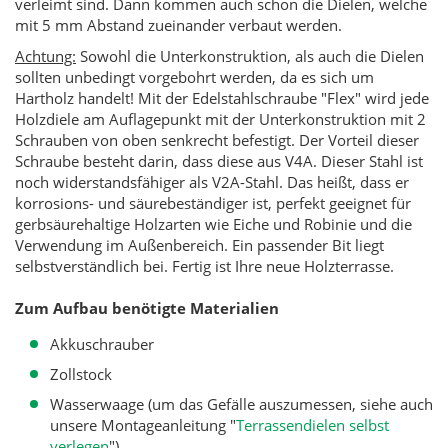
verleimt sind. Dann kommen auch schon die Dielen, welche
mit 5 mm Abstand zueinander verbaut werden.
Achtung:
Sowohl die Unterkonstruktion, als auch die Dielen
sollten unbedingt vorgebohrt werden, da es sich um
Hartholz handelt! Mit der Edelstahlschraube "Flex" wird jede
Holzdiele am Auflagepunkt mit der Unterkonstruktion mit 2
Schrauben von oben senkrecht befestigt. Der Vorteil dieser
Schraube besteht darin, dass diese aus V4A. Dieser Stahl ist
noch widerstandsfähiger als V2A-Stahl. Das heißt, dass er
korrosions- und säurebeständiger ist, perfekt geeignet für
gerbsäurehaltige Holzarten wie Eiche und Robinie und die
Verwendung im Außenbereich. Ein passender Bit liegt
selbstverständlich bei. Fertig ist Ihre neue Holzterrasse.
Zum Aufbau benötigte Materialien
Akkuschrauber
Zollstock
Wasserwaage (um das Gefälle auszumessen, siehe auch
unsere Montageanleitung "
Terrassendielen selbst
verlegen
")