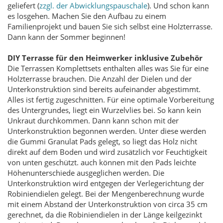
geliefert (
zzgl. der Abwicklungspauschale
). Und schon kann
es losgehen. Machen Sie den Aufbau zu einem
Familienprojekt und bauen Sie sich selbst eine Holzterrasse.
Dann kann der Sommer beginnen!
DIY Terrasse für den Heimwerker inklusive Zubehör
Die Terrassen Komplettsets enthalten alles was Sie für eine
Holzterrasse brauchen. Die Anzahl der Dielen und der
Unterkonstruktion sind bereits aufeinander abgestimmt.
Alles ist fertig zugeschnitten. Für eine optimale Vorbereitung
des Untergrundes, liegt ein Wurzelvlies bei. So kann kein
Unkraut durchkommen. Dann kann schon mit der
Unterkonstruktion begonnen werden. Unter diese werden
die Gummi Granulat Pads gelegt, so liegt das Holz nicht
direkt auf dem Boden und wird zusätzlich vor Feuchtigkeit
von unten geschützt. auch können mit den Pads leichte
Höhenunterschiede ausgeglichen werden. Die
Unterkonstruktion wird entgegen der Verlegerichtung der
Robiniendielen gelegt. Bei der Mengenberechnung wurde
mit einem Abstand der Unterkonstruktion von circa 35 cm
gerechnet, da die Robiniendielen in der Länge keilgezinkt