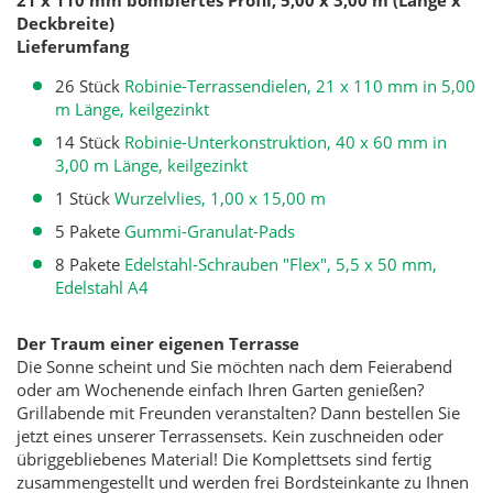
Deckbreite)
Lieferumfang
26 Stück
Robinie-Terrassendielen, 21 x 110 mm in 5,00
m Länge, keilgezinkt
14 Stück
Robinie-Unterkonstruktion, 40 x 60 mm in
3,00 m Länge, keilgezinkt
1 Stück
Wurzelvlies, 1,00 x 15,00 m
5 Pakete
Gummi-Granulat-Pads
8 Pakete
Edelstahl-Schrauben "Flex", 5,5 x 50 mm,
Edelstahl A4
Der Traum einer eigenen Terrasse
Die Sonne scheint und Sie möchten nach dem Feierabend
oder am Wochenende einfach Ihren Garten genießen?
Grillabende mit Freunden veranstalten? Dann bestellen Sie
jetzt eines unserer Terrassensets. Kein zuschneiden oder
übriggebliebenes Material! Die Komplettsets sind fertig
zusammengestellt und werden frei Bordsteinkante zu Ihnen