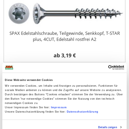
SPAX Edelstahlschraube, Teilgewinde, Senkkopf, T-STAR
plus, 4CUT, Edelstahl rostfrei A2
ab
3,19 €
Was halten Sie von ...
Diese Webseite verwendet Cookies
Wir verwenden Cookies, um Inhalte und Anzeigen zu personalisieren, Funktionen für
soziale Medien anbieten zu können und die Zugriffe auf unsere Website zu analysieren.
Durch bestätigen des Buttons "Cookies erlauben" stimmen Sie der Verwendung zu. Über
den Button "nur notwendige Cookies" stimmen Sie der Nutzung von den technisch
notwendigen Cookies zu.
Unser Impressum finden Sie hier:
Impressum
Unsere Datenschutzerklärung finden Sie hier:
Datenschutzerklärung
Details zeigen