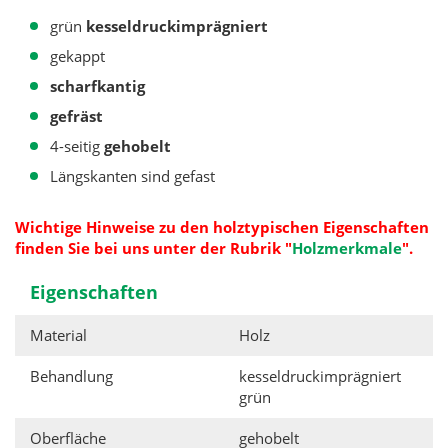
grün
kesseldruckimprägniert
gekappt
scharfkantig
gefräst
4-seitig
gehobelt
Längskanten sind gefast
Wichtige Hinweise zu den holztypischen Eigenschaften
finden Sie bei uns unter der Rubrik
"
Holzmerkmale
".
Eigenschaften
Material
Holz
Behandlung
kesseldruckimprägniert
grün
Oberfläche
gehobelt