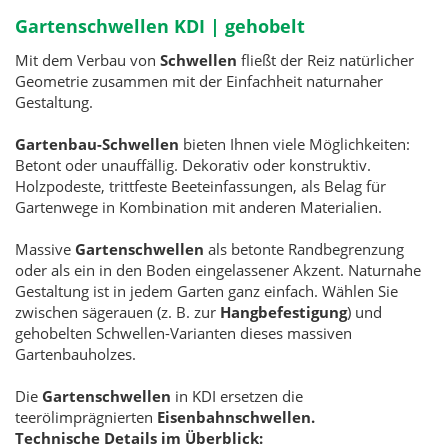
Gartenschwellen KDI |
gehobelt
Mit dem Verbau von
Schwellen
fließt der Reiz natürlicher
Geometrie zusammen mit der Einfachheit naturnaher
Gestaltung.
Gartenbau-Schwellen
bieten Ihnen viele Möglichkeiten:
Betont oder unauffällig. Dekorativ oder konstruktiv.
Holzpodeste, trittfeste Beeteinfassungen, als Belag für
Gartenwege in Kombination mit anderen Materialien.
Massive
Gartenschwellen
als betonte Randbegrenzung
oder als ein in den Boden eingelassener Akzent. Naturnahe
Gestaltung ist in jedem Garten ganz einfach. Wählen Sie
zwischen sägerauen (z. B. zur
Hangbefestigung
) und
gehobelten Schwellen-Varianten dieses massiven
Gartenbauholzes.
Die
Gartenschwellen
in KDI ersetzen die
teerölimprägnierten
Eisenbahnschwellen.
Technische Details im Überblick: