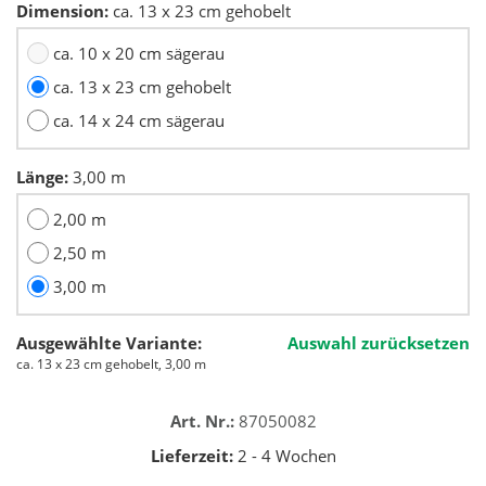
Dimension:
ca. 13 x 23 cm gehobelt
ca. 10 x 20 cm sägerau
ca. 13 x 23 cm gehobelt
ca. 14 x 24 cm sägerau
Länge:
3,00 m
2,00 m
2,50 m
3,00 m
Ausgewählte Variante:
Auswahl zurücksetzen
ca. 13 x 23 cm gehobelt, 3,00 m
Art. Nr.:
87050082
Lieferzeit:
2 - 4 Wochen