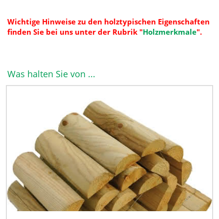
Wichtige Hinweise zu den holztypischen Eigenschaften
finden Sie bei uns unter der Rubrik
"
Holzmerkmale
".
Was halten Sie von ...