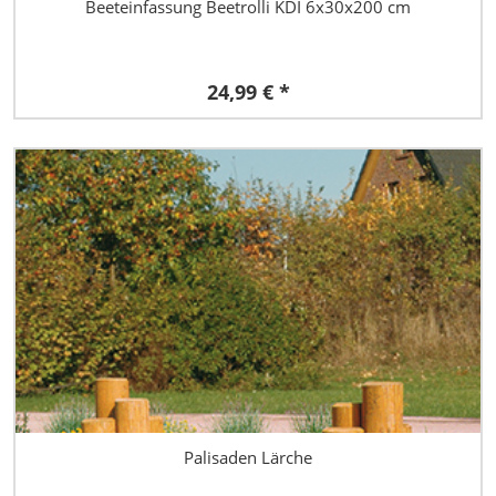
Beeteinfassung Beetrolli KDI 6x30x200 cm
24,99 € *
Palisaden Lärche