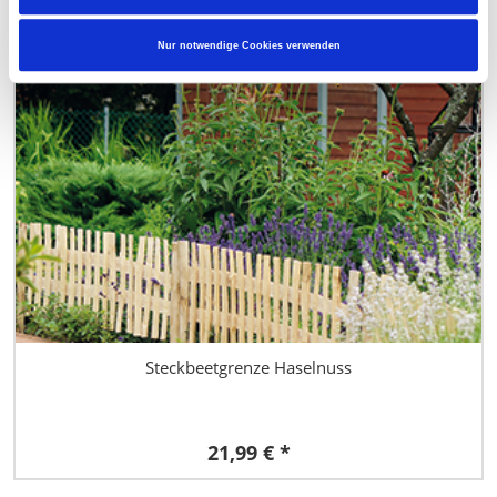
ab
2,99 €
Nur notwendige Cookies verwenden
Steckbeetgrenze Haselnuss
21,99 € *