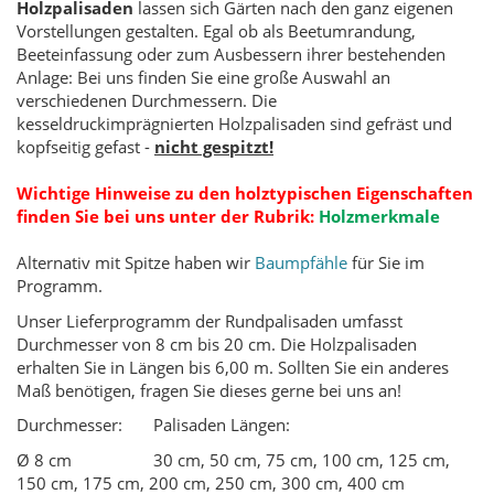
Holzpalisaden
lassen sich Gärten nach den ganz eigenen
Vorstellungen gestalten. Egal ob als Beetumrandung,
Beeteinfassung oder zum Ausbessern ihrer bestehenden
Anlage: Bei uns finden Sie eine große Auswahl an
verschiedenen Durchmessern. Die
kesseldruckimprägnierten Holzpalisaden sind gefräst und
kopfseitig gefast -
nicht gespitzt!
Wichtige Hinweise zu den holztypischen Eigenschaften
finden Sie bei uns unter der Rubrik:
Holzmerkmale
Alternativ mit Spitze haben wir
Baumpfähle
für Sie im
Programm.
Unser Lieferprogramm der Rundpalisaden umfasst
Durchmesser von 8 cm bis 20 cm. Die Holzpalisaden
erhalten Sie in Längen bis 6,00 m. Sollten Sie ein anderes
Maß benötigen, fragen Sie dieses gerne bei uns an!
Durchmesser:
Palisaden Längen:
Ø 8 cm
30 cm, 50 cm, 75 cm, 100 cm, 125 cm,
150 cm, 175 cm, 200 cm, 250 cm, 300 cm, 400 cm