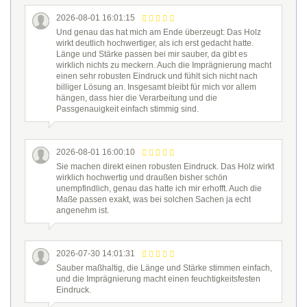
2026-08-01 16:01:15
Und genau das hat mich am Ende überzeugt: Das Holz
wirkt deutlich hochwertiger, als ich erst gedacht hatte.
Länge und Stärke passen bei mir sauber, da gibt es
wirklich nichts zu meckern. Auch die Imprägnierung macht
einen sehr robusten Eindruck und fühlt sich nicht nach
billiger Lösung an. Insgesamt bleibt für mich vor allem
hängen, dass hier die Verarbeitung und die
Passgenauigkeit einfach stimmig sind.
2026-08-01 16:00:10
Sie machen direkt einen robusten Eindruck. Das Holz wirkt
wirklich hochwertig und draußen bisher schön
unempfindlich, genau das hatte ich mir erhofft. Auch die
Maße passen exakt, was bei solchen Sachen ja echt
angenehm ist.
2026-07-30 14:01:31
Sauber maßhaltig, die Länge und Stärke stimmen einfach,
und die Imprägnierung macht einen feuchtigkeitsfesten
Eindruck.