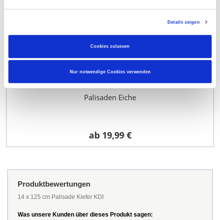
Details zeigen
Cookies zulassen
Nur notwendige Cookies verwenden
Palisaden Eiche
ab
19,99 €
Produktbewertungen
14 x 125 cm Palisade Kiefer KDI
Was unsere Kunden über dieses Produkt sagen: