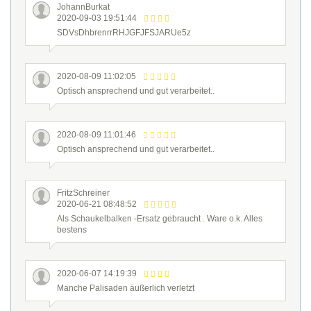
JohannBurkat
2020-09-03 19:51:44
SDVsDhbrenrrRHJGFJFSJARUe5z
2020-08-09 11:02:05
Optisch ansprechend und gut verarbeitet..
2020-08-09 11:01:46
Optisch ansprechend und gut verarbeitet..
FritzSchreiner
2020-06-21 08:48:52
Als Schaukelbalken -Ersatz gebraucht . Ware o.k. Alles
bestens
2020-06-07 14:19:39
Manche Palisaden äußerlich verletzt