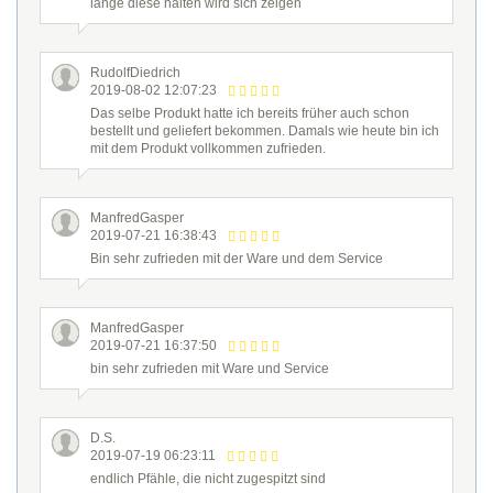
lange diese halten wird sich zeigen
RudolfDiedrich
2019-08-02 12:07:23
Das selbe Produkt hatte ich bereits früher auch schon
bestellt und geliefert bekommen. Damals wie heute bin ich
mit dem Produkt vollkommen zufrieden.
ManfredGasper
2019-07-21 16:38:43
Bin sehr zufrieden mit der Ware und dem Service
ManfredGasper
2019-07-21 16:37:50
bin sehr zufrieden mit Ware und Service
D.S.
2019-07-19 06:23:11
endlich Pfähle, die nicht zugespitzt sind