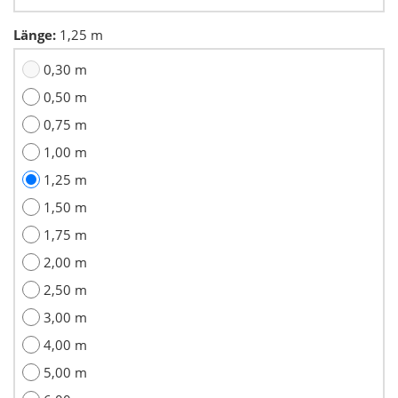
Länge:
1,25 m
0,30 m
0,50 m
0,75 m
1,00 m
1,25 m
1,50 m
1,75 m
2,00 m
2,50 m
3,00 m
4,00 m
5,00 m