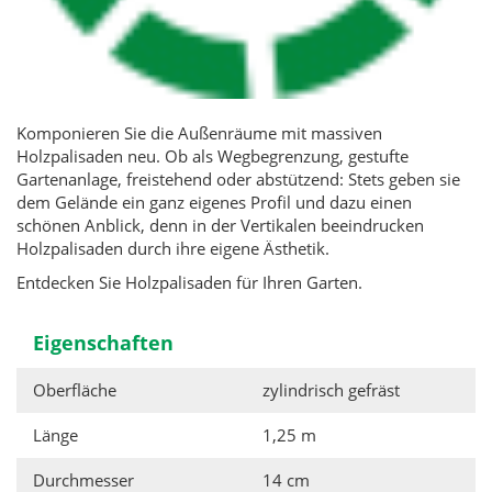
Komponieren Sie die Außenräume mit massiven
Holzpalisaden neu. Ob als Wegbegrenzung, gestufte
Gartenanlage, freistehend oder abstützend: Stets geben sie
dem Gelände ein ganz eigenes Profil und dazu einen
schönen Anblick, denn in der Vertikalen beeindrucken
Holzpalisaden durch ihre eigene Ästhetik.
Entdecken Sie Holzpalisaden für Ihren Garten.
Eigenschaften
Oberfläche
zylindrisch gefräst
Länge
1,25 m
Durchmesser
14 cm