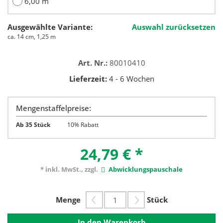
6,00 m
Ausgewählte Variante:
Auswahl zurücksetzen
ca. 14 cm, 1,25 m
Art. Nr.:
80010410
Lieferzeit:
4 - 6 Wochen
Mengenstaffelpreise:
Ab 35 Stück
10% Rabatt
24,79 €
*
* inkl. MwSt., zzgl.
Abwicklungspauschale
Menge
Stück
In den Warenkorb