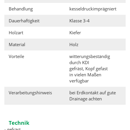
Behandlung
kesseldruckimprägniert
Dauerhaftigkeit
Klasse 3-4
Holzart
Kiefer
Material
Holz
Vorteile
witterungsbeständig
durch KDI
gefräst, Kopf gefast
in vielen Maßen
verfügbar
Verarbeitungshinweis
bei Erdkontakt auf gute
Drainage achten
Technik
- gefräst