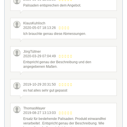
Palisaden entsprechen dem Angebot.
KlausKuhlisch
2020-05-07 18:13:26
Ich brauchte genau diese Abmessungen.
JörgTüllner
2020-03-29 07:04:49
Entspricht genau der Beschreibung und den
angegebenen Maßen.
2019-10-29 20:31:50
es hat alles sehr gut gepasst
ThomasMayer
2019-08-27 13:13:03
Ersatz für bestehende Palisaden. Produkt einwandfrei
verarbeitet . Entspricht genau der Beschreibung. Wie