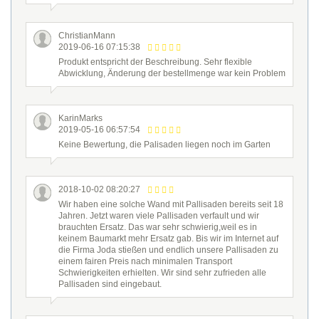
ChristianMann
2019-06-16 07:15:38
Produkt entspricht der Beschreibung. Sehr flexible
Abwicklung, Änderung der bestellmenge war kein Problem
KarinMarks
2019-05-16 06:57:54
Keine Bewertung, die Palisaden liegen noch im Garten
2018-10-02 08:20:27
Wir haben eine solche Wand mit Pallisaden bereits seit 18
Jahren. Jetzt waren viele Pallisaden verfault und wir
brauchten Ersatz. Das war sehr schwierig,weil es in
keinem Baumarkt mehr Ersatz gab. Bis wir im Internet auf
die Firma Joda stießen und endlich unsere Pallisaden zu
einem fairen Preis nach minimalen Transport
Schwierigkeiten erhielten. Wir sind sehr zufrieden alle
Pallisaden sind eingebaut.