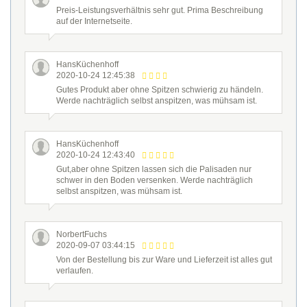
Preis-Leistungsverhältnis sehr gut. Prima Beschreibung
auf der Internetseite.
HansKüchenhoff
2020-10-24 12:45:38
Gutes Produkt aber ohne Spitzen schwierig zu händeln.
Werde nachträglich selbst anspitzen, was mühsam ist.
HansKüchenhoff
2020-10-24 12:43:40
Gut,aber ohne Spitzen lassen sich die Palisaden nur
schwer in den Boden versenken. Werde nachträglich
selbst anspitzen, was mühsam ist.
NorbertFuchs
2020-09-07 03:44:15
Von der Bestellung bis zur Ware und Lieferzeit ist alles gut
verlaufen.