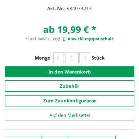
Art. Nr.:
V84074213
ab 19,99 €
*
* inkl. MwSt., zzgl.
Abwicklungspauschale
Menge
Stück
In den Warenkorb
Zubehör
Zum Zaunkonfigurator
Auf den Merkzettel