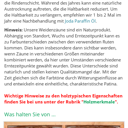
die Rindenschicht. Während des Jahres kann eine natürliche
Austrocknung auftreten, die die Haltbarkeit reduziert. Um
die Haltbarkeit zu verlängern, empfehlen wir 1 bis 2 Mal im
Jahr eine Nachbehandlung mit
Joda Paraffin Öl
.
Hinweis:
Unsere Weidenzäune sind ein Naturprodukt.
Abhängig von Standort, Wuchs und Erntezeitpunkt kann es
zu Farbunterschieden zwischen den verwendeten Ruten
kommen. Dies kann insbesondere dann sichtbar werden,
wenn Zäune in verschiedenen Größen miteinander
kombiniert werden, da hier unter Umständen verschiedene
Erntezeitpunkte gewählt wurden. Diese Unterschiede sind
natürlich und stellen keinen Qualitätsmangel dar. Mit der
Zeit gleichen sich die Farbtöne durch Witterungseinflüsse an
und entwickeln eine einheitliche, charakteristische Patina.
Wichtige Hinweise zu den holztypischen Eigenschaften
finden Sie bei uns unter der Rubrik
"
Holzmerkmale
".
Was halten Sie von ...