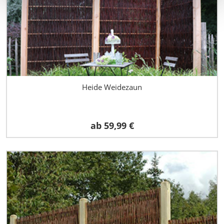
Heide Weidezaun
ab
59,99 €