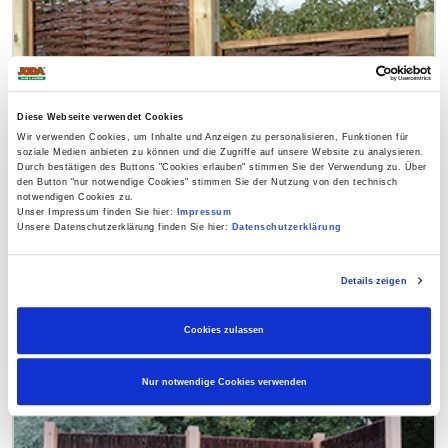
Diese Webseite verwendet Cookies
Wir verwenden Cookies, um Inhalte und Anzeigen zu personalisieren, Funktionen für
soziale Medien anbieten zu können und die Zugriffe auf unsere Website zu analysieren.
Durch bestätigen des Buttons "Cookies erlauben" stimmen Sie der Verwendung zu. Über
den Button "nur notwendige Cookies" stimmen Sie der Nutzung von den technisch
notwendigen Cookies zu.
Sichtschutz Weidenzaun Holm
Unser Impressum finden Sie hier:
Impressum
Unsere Datenschutzerklärung finden Sie hier:
Datenschutzerklärung
Details zeigen
ab
59,99 €
Cookies zulassen
Nur notwendige Cookies verwenden