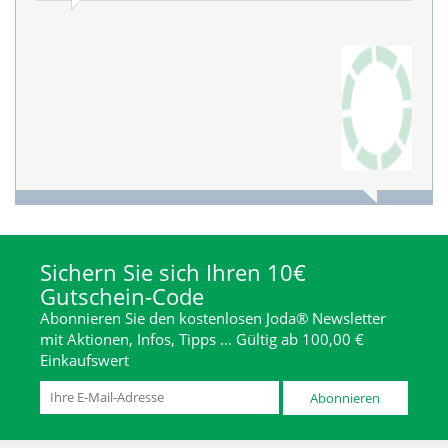
Sichern Sie sich Ihren 10€
Gutschein-Code
Abonnieren Sie den kostenlosen Joda® Newsletter
mit Aktionen, Infos, Tipps … Gültig ab 100,00 €
Einkaufswert
Abonnieren