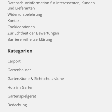
Datenschutzinformation für Interessenten, Kunden
und Lieferanten
Widerrufsbelehrung
Kontakt
Cookieoptionen
Zur Echtheit der Bewertungen
Barrierefreiheitserklärung
Kategorien
Carport
Gartenhäuser
Gartenzäune & Sichtschutzzäune
Holz im Garten
Gartenspielgerät
Bedachung