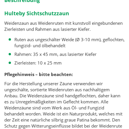
Beschreibung
Hulteby Sichtschutzzaun
Weidenzaun aus Weidenruten mit kunstvoll eingebundenen
Zierleisten und Rahmen aus lasierter Kiefer.
Ruten aus ungeschälter Weide (Ø 3-10 mm), geflochten,
fungizid- und ölbehandelt
Rahmen: 35 x 45 mm, aus lasierter Kiefer
Zierleisten: 10 x 25 mm
Pflegehinweis – bitte beachten:
Für die Herstellung unserer Zäune verwenden wir
ungeschälte, sortierte Weidenruten aus nachhaltigem
Anbau. Die Weidenzäune sind handgeflochten, daher kann
es zu Unregelmäßigkeiten im Geflecht kommen. Alle
Weidenzäune sind vom Werk aus Öl- und Fungizid
behandelt worden. Weide ist ein Naturprodukt, welches mit
der Zeit eine natürliche silbrig graue Patina bekommt. Den
Schutz gegen Witterungseinflüsse bildet bei der Weidenrute