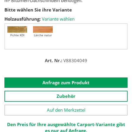
m² Bitumen-Dachschindeln benötigen.
Bitte wählen Sie ihre Variante
Holzausführung:
Variante wählen
Fichte KDI
Lärche natur
Art. Nr.:
V88304049
Anfrage zum Produkt
Zubehör
Auf den Merkzettel
Den Preis für Ihre ausgewählte Carport-Variante gibt
es nur auf Anfrage.