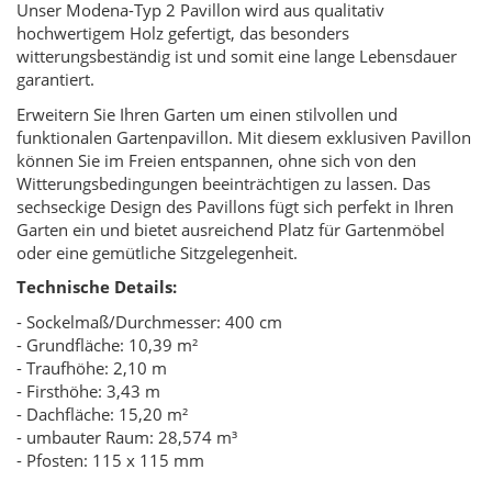
Unser Modena-Typ 2 Pavillon wird aus qualitativ
hochwertigem Holz gefertigt, das besonders
witterungsbeständig ist und somit eine lange Lebensdauer
garantiert.
Erweitern Sie Ihren Garten um einen stilvollen und
funktionalen Gartenpavillon. Mit diesem exklusiven Pavillon
können Sie im Freien entspannen, ohne sich von den
Witterungsbedingungen beeinträchtigen zu lassen. Das
sechseckige Design des Pavillons fügt sich perfekt in Ihren
Garten ein und bietet ausreichend Platz für Gartenmöbel
oder eine gemütliche Sitzgelegenheit.
Technische Details:
- Sockelmaß/Durchmesser: 400 cm
- Grundfläche: 10,39 m²
- Traufhöhe: 2,10 m
- Firsthöhe: 3,43 m
- Dachfläche: 15,20 m²
- umbauter Raum: 28,574 m³
- Pfosten: 115 x 115 mm