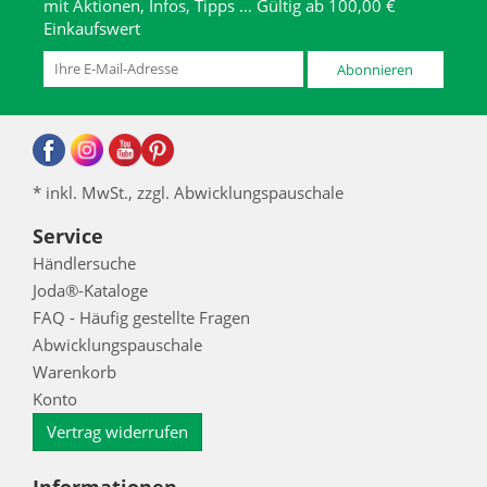
mit Aktionen, Infos, Tipps … Gültig ab 100,00 €
Einkaufswert
Abonnieren
* inkl. MwSt., zzgl. Abwicklungspauschale
Service
Händlersuche
Joda®-Kataloge
FAQ - Häufig gestellte Fragen
Abwicklungspauschale
Warenkorb
Konto
Vertrag widerrufen