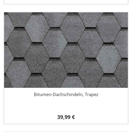
Bitumen-Dachschindeln, Trapez
39,99 €