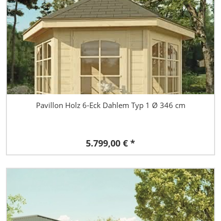
Pavillon Holz 6-Eck Dahlem Typ 1 Ø 346 cm
5.799,00 € *