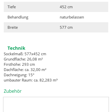
Tiefe
452 cm
Behandlung
naturbelassen
Breite
577 cm
Technik
Sockelmaß: 577x452 cm
Grundfläche: 26,08 m²
Firsthöhe: 293 cm
Dachfläche: ca. 32,00 m²
Dachneigung: 15°
umbauter Raum: ca. 82,283 m³
Zubehör