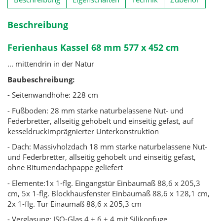
Beschreibung
Ferienhaus Kassel 68 mm 577 x 452 cm
... mittendrin in der Natur
Baubeschreibung:
- Seitenwandhöhe: 228 cm
- Fußboden: 28 mm starke naturbelassene Nut- und
Federbretter, allseitig gehobelt und einseitig gefast, auf
kesseldruckimprägnierter Unterkonstruktion
- Dach: Massivholzdach 18 mm starke naturbelassene Nut-
und Federbretter, allseitig gehobelt und einseitig gefast,
ohne Bitumendachpappe geliefert
- Elemente:1x 1-flg. Eingangstür Einbaumaß 88,6 x 205,3
cm, 5x 1-flg. Blockhausfenster Einbaumaß 88,6 x 128,1 cm,
2x 1-flg. Tür Einaumaß 88,6 x 205,3 cm
- Verglasung: ISO-Glas 4 + 6 + 4 mit Silikonfuge