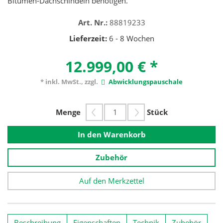
Bitumen-Dachschindeln benötigen.
Art. Nr.:
88819233
Lieferzeit:
6 - 8 Wochen
12.999,00 €
*
* inkl. MwSt., zzgl.
Abwicklungspauschale
Menge
Stück
In den Warenkorb
Zubehör
Auf den Merkzettel
Beschreibung
Eigenschaften
Technik
Zubehör