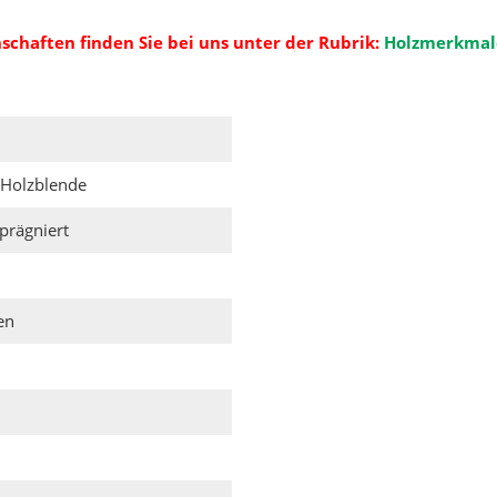
schaften finden Sie bei uns unter der Rubrik:
Holzmerkmal
 Holzblende
prägniert
en