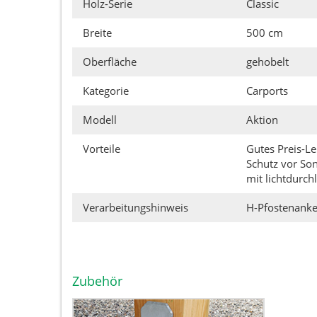
Holz-Serie
Classic
Breite
500 cm
Oberfläche
gehobelt
Kategorie
Carports
Modell
Aktion
Vorteile
Gutes Preis-Le
Schutz vor So
mit lichtdurch
Verarbeitungshinweis
H-Pfostenanker
Zubehör