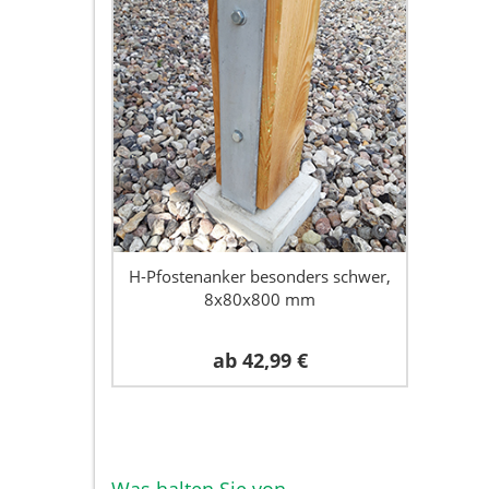
H-Pfostenanker besonders schwer,
8x80x800 mm
ab
42,99 €
Was halten Sie von ...