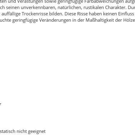
heiten und Verastungen sowie geringfügige Farbabweichungen auf
ch seinen unverkennbaren, natürlichen, rustikalen Charakter. Du
ffällige Trockenrisse bilden. Diese Risse haben keinen Einfluss a
chte geringfügige Veränderungen in der Maßhaltigkeit der Hölze
r
atisch nicht geeignet