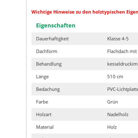
Wichtige Hinweise zu den holztypischen Eigen
Eigenschaften
Dauerhaftigkeit
Klasse 4-5
Dachform
Flachdach mit
Behandlung
kesseldruckim
Länge
510 cm
Bedachung
PVC-Lichtplatt
Farbe
Grün
Holzart
Nadelholz
Material
Holz