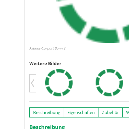
Aktions-Carport Bonn 2
Weitere Bilder
Previous
Beschreibung
Eigenschaften
Zubehör
W
Beschreibung