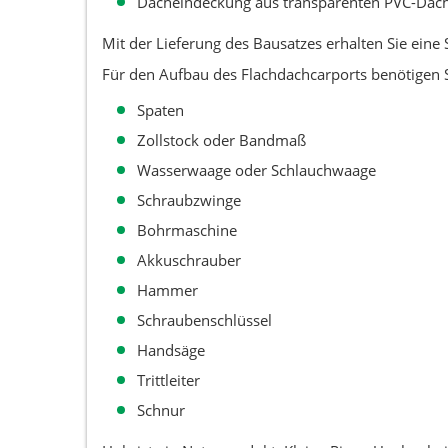
Dacheindeckung aus transparenten PVC-Dach
Mit der Lieferung des Bausatzes erhalten Sie eine St
Für den Aufbau des Flachdachcarports benötigen S
Spaten
Zollstock oder Bandmaß
Wasserwaage oder Schlauchwaage
Schraubzwinge
Bohrmaschine
Akkuschrauber
Hammer
Schraubenschlüssel
Handsäge
Trittleiter
Schnur