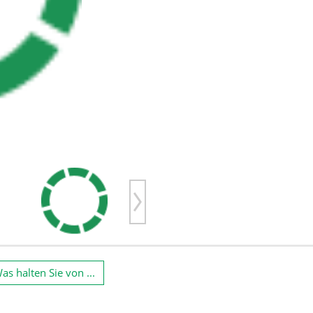
Next
as halten Sie von ...