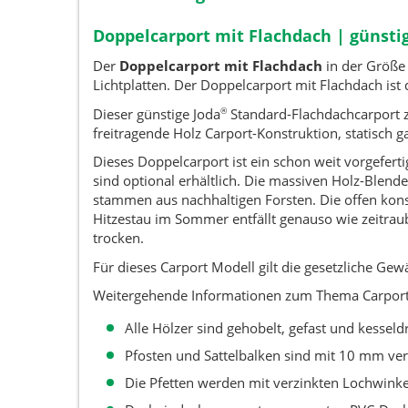
Doppelcarport mit Flachdach | günstig
Der
Doppelcarport mit Flachdach
in der Größe 
Lichtplatten. Der Doppelcarport mit Flachdach ist 
Dieser günstige Joda
Standard-Flachdachcarport z
®
freitragende Holz Carport-Konstruktion, statisch g
Dieses Doppelcarport ist ein schon weit vorgefert
sind optional erhältlich. Die massiven Holz-Blend
stammen aus nachhaltigen Forsten. Die offen kons
Hitzestau im Sommer entfällt genauso wie zeitraub
trocken.
Für dieses Carport Modell gilt die gesetzliche Ge
Weitergehende Informationen zum Thema Carport, 
Alle Hölzer sind gehobelt, gefast und kessel
Pfosten und Sattelbalken sind mit 10 mm ve
Die Pfetten werden mit verzinkten Lochwinke