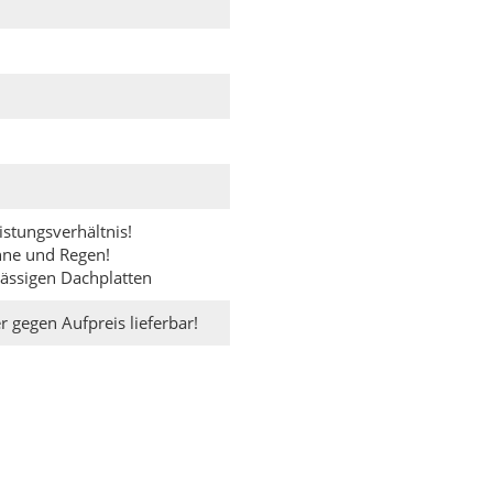
istungsverhältnis!
nne und Regen!
lässigen Dachplatten
 gegen Aufpreis lieferbar!