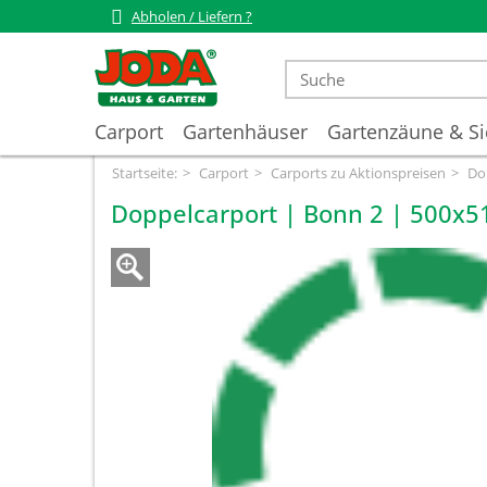
Abholen / Liefern ?
Carport
Gartenhäuser
Gartenzäune & Si
Startseite:
Carport
Carports zu Aktionspreisen
Do
Doppelcarport | Bonn 2 | 500x5