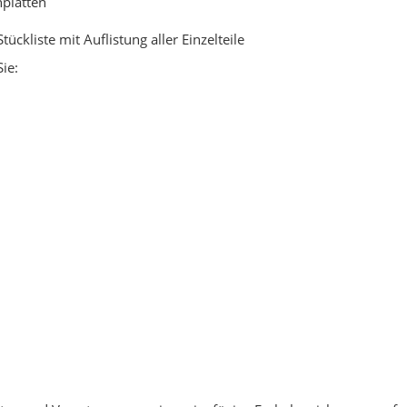
platten
ückliste mit Auflistung aller Einzelteile
ie: