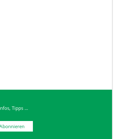
nfos, Tipps …
Abonnieren