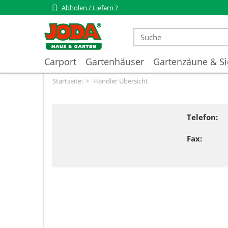
Abholen / Liefern ?
Carport
Gartenhäuser
Gartenzäune & Si
Startseite:
Händler Übersicht
Telefon:
Fax: