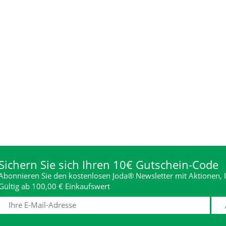
Sichern Sie sich Ihren 10€ Gutschein-Code
Abonnieren Sie den kostenlosen Joda® Newsletter mit Aktionen, I
Gültig ab 100,00 € Einkaufswert