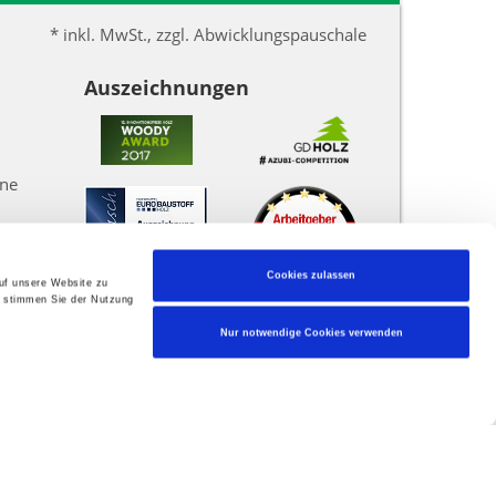
* inkl. MwSt., zzgl. Abwicklungspauschale
Auszeichnungen
une
Cookies zulassen
auf unsere Website zu
" stimmen Sie der Nutzung
Nur notwendige Cookies verwenden