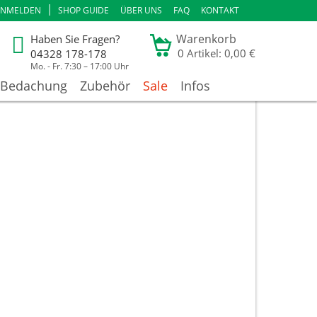
|
ANMELDEN
SHOP GUIDE
ÜBER UNS
FAQ
KONTAKT
Warenkorb
Haben Sie Fragen?
0
Artikel: 0,00 €
04328 178-178
Mo. - Fr. 7:30 – 17:00 Uhr
Bedachung
Zubehör
Sale
Infos