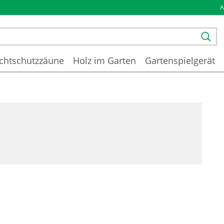
chtschutzzäune
Holz im Garten
Gartenspielgerät