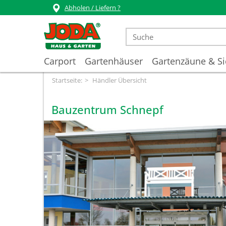
Abholen / Liefern ?
Carport
Gartenhäuser
Gartenzäune & Si
Startseite:
Händler Übersicht
Bauzentrum Schnepf