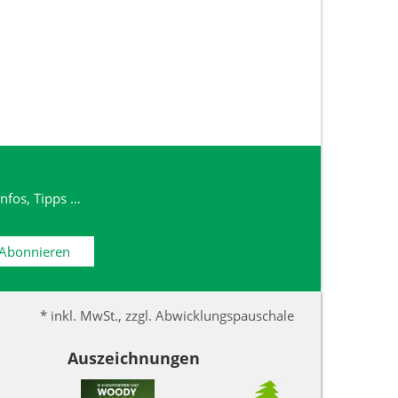
nfos, Tipps …
Abonnieren
* inkl. MwSt., zzgl. Abwicklungspauschale
Auszeichnungen