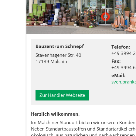
Bauzentrum Schnepf
Telefon:
+49 3994 
Stavenhagener Str. 40
Fax:
17139 Malchin
+49 3994 
eMail:
sven.prank
Zur Händler Webseite
Herzlich wilkommen.
Im Malchiner Standort bieten wir unseren Kunden
Neben Standartbaustoffen und Standartartikel erha
ökologisch, aus natürlichen und nachwachsenden 