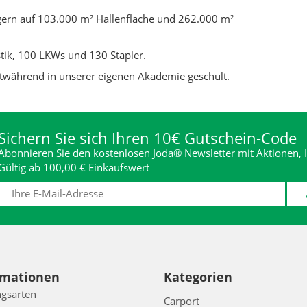
gern auf 103.000 m² Hallenfläche und 262.000 m²
tik, 100 LKWs und 130 Stapler.
twährend in unserer eigenen Akademie geschult.
Sichern Sie sich Ihren 10€ Gutschein-Code
Abonnieren Sie den kostenlosen Joda® Newsletter mit Aktionen, I
Gültig ab 100,00 € Einkaufswert
rmationen
Kategorien
gsarten
Carport