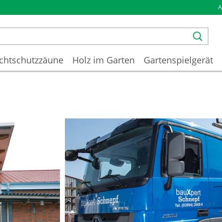
chtschutzzäune
Holz im Garten
Gartenspielgerät