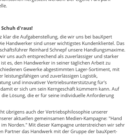
lle.
 Schuh d'raus!
z klar die Aufgabenstellung, die wir uns bei bauXpert
Die Handwerker sind unser wichtigstes Kundenklientel. Das
 Geschäftsführer Reinhard Schnepf unsere Handlungsmaxime.
s wir uns auch entsprechend als zuverlässiger und starker
ist es, den Handwerker in seiner täglichen Arbeit zu
rschiedenen Gewerke abgestimmten Lager-Sortiment, mit
er leistungsfähigen und zuverlässigen Logistik,
atung und innovativer Vertriebsunterstützung für's
 damit er sich um sein Kerngeschäft kümmern kann. Auf
ie Lösung, die er für seine individuelle Anforderung
ht übrigens auch der Vertriebsphilosophie unserer
unserer aktuellen gemeinsamen Medien-Kampagne: "Hand
 im Norden." Mit dieser Kampagne unterstreichen wir sehr
gen Partner das Handwerk mit der Gruppe der bauXpert-