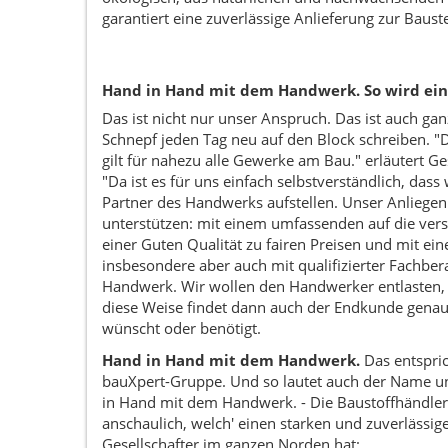
garantiert eine zuverlässige Anlieferung zur Bauste
Hand in Hand mit dem Handwerk. So wird ein
Das ist nicht nur unser Anspruch. Das ist auch gan
Schnepf jeden Tag neu auf den Block schreiben. "
gilt für nahezu alle Gewerke am Bau." erläutert
"Da ist es für uns einfach selbstverständlich, das
Partner des Handwerks aufstellen. Unser Anliegen 
unterstützen: mit einem umfassenden auf die ve
einer Guten Qualität zu fairen Preisen und mit ein
insbesondere aber auch mit qualifizierter Fachber
Handwerk. Wir wollen den Handwerker entlasten,
diese Weise findet dann auch der Endkunde genau d
wünscht oder benötigt.
Hand in Hand mit dem Handwerk.
Das entspric
bauXpert-Gruppe. Und so lautet auch der Name 
in Hand mit dem Handwerk. - Die Baustoffhändler
anschaulich, welch' einen starken und zuverlässi
Gesellschafter im ganzen Norden hat: