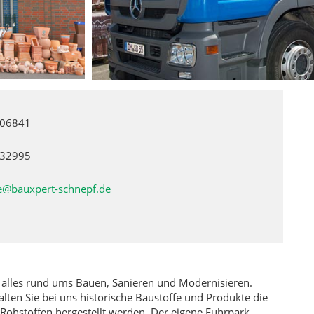
206841
632995
e@bauxpert-schnepf.de
 alles rund ums Bauen, Sanieren und Modernisieren.
lten Sie bei uns historische Baustoffe und Produkte die
Rohstoffen hergestellt werden. Der eigene Fuhrpark