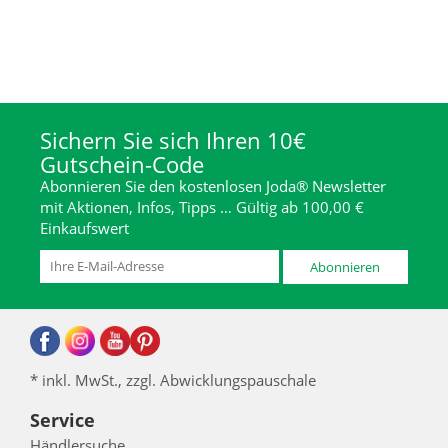
Sichern Sie sich Ihren 10€
Gutschein-Code
Abonnieren Sie den kostenlosen Joda® Newsletter
mit Aktionen, Infos, Tipps … Gültig ab 100,00 €
Einkaufswert
Abonnieren
* inkl. MwSt., zzgl. Abwicklungspauschale
Service
Händlersuche