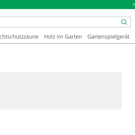
chtschutzzäune
Holz im Garten
Gartenspielgerät