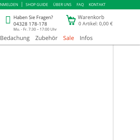
|
ANMELDEN
SHOP GUIDE
ÜBER UNS
FAQ
KONTAKT
Warenkorb
Haben Sie Fragen?
0
Artikel: 0,00 €
04328 178-178
Mo. - Fr. 7:30 – 17:00 Uhr
Bedachung
Zubehör
Sale
Infos