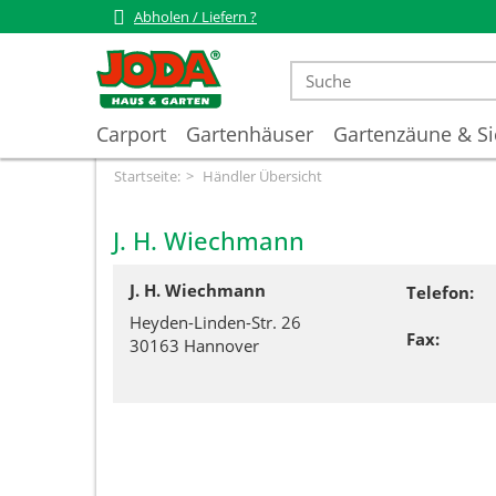
Abholen / Liefern ?
Carport
Gartenhäuser
Gartenzäune & Si
Startseite:
Händler Übersicht
J. H. Wiechmann
J. H. Wiechmann
Telefon:
Heyden-Linden-Str. 26
Fax:
30163 Hannover