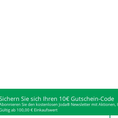
Sichern Sie sich Ihren 10€ Gutschein-Code
Abonnieren Sie den kostenlosen Joda® Newsletter mit Aktionen, I
Gültig ab 100,00 € Einkaufswert