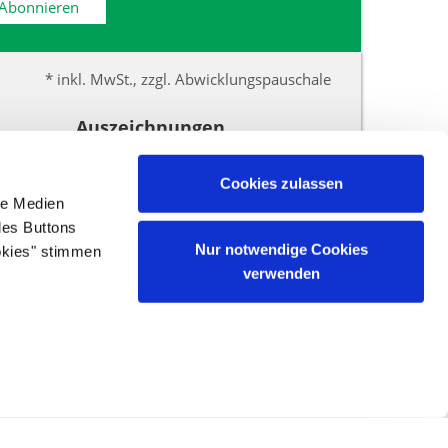
Abonnieren
* inkl. MwSt., zzgl. Abwicklungspauschale
Auszeichnungen
Cookies zulassen
le Medien
une
des Buttons
Nur notwendige Cookies
okies" stimmen
verwenden