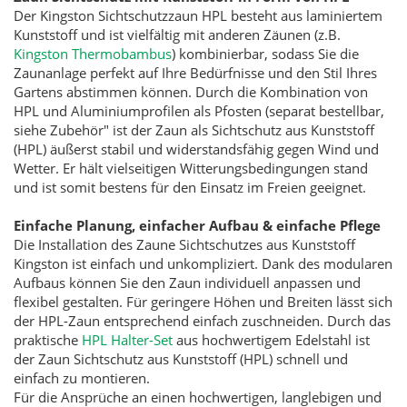
Der Kingston Sichtschutzzaun HPL besteht aus laminiertem
Kunststoff und ist vielfältig mit anderen Zäunen (z.B.
Kingston Thermobambus
) kombinierbar, sodass Sie die
Zaunanlage perfekt auf Ihre Bedürfnisse und den Stil Ihres
Gartens abstimmen können. Durch die Kombination von
HPL und Aluminiumprofilen als Pfosten (separat bestellbar,
siehe Zubehör" ist der Zaun als Sichtschutz aus Kunststoff
(HPL) äußerst stabil und widerstandsfähig gegen Wind und
Wetter. Er hält vielseitigen Witterungsbedingungen stand
und ist somit bestens für den Einsatz im Freien geeignet.
Einfache Planung, einfacher Aufbau & einfache Pflege
Die Installation des Zaune Sichtschutzes aus Kunststoff
Kingston ist einfach und unkompliziert. Dank des modularen
Aufbaus können Sie den Zaun individuell anpassen und
flexibel gestalten. Für geringere Höhen und Breiten lässt sich
der HPL-Zaun entsprechend einfach zuschneiden. Durch das
praktische
HPL Halter-Set
aus hochwertigem Edelstahl ist
der Zaun Sichtschutz aus Kunststoff (HPL) schnell und
einfach zu montieren.
Für die Ansprüche an einen hochwertigen, langlebigen und