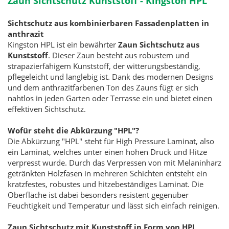
Zaun Sichtschutz Kunststoff - Kingston HPL
Sichtschutz aus kombinierbaren Fassadenplatten in
anthrazit
Kingston HPL ist ein bewährter
Zaun Sichtschutz aus
Kunststoff
. Dieser Zaun besteht aus robustem und
strapazierfähigem Kunststoff, der witterungsbeständig,
pflegeleicht und langlebig ist. Dank des modernen Designs
und dem anthrazitfarbenen Ton des Zauns fügt er sich
nahtlos in jeden Garten oder Terrasse ein und bietet einen
effektiven Sichtschutz.
Wofür steht die Abkürzung "HPL"?
Die Abkürzung "HPL" steht für High Pressure Laminat, also
ein Laminat, welches unter einen hohen Druck und Hitze
verpresst wurde. Durch das Verpressen von mit Melaninharz
getränkten Holzfasen in mehreren Schichten entsteht ein
kratzfestes, robustes und hitzebeständiges Laminat. Die
Oberfläche ist dabei besonders resistent gegenüber
Feuchtigkeit und Temperatur und lässt sich einfach reinigen.
Zaun Sichtschutz mit Kunststoff in Form von HPL