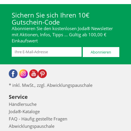
Sichern Sie sich Ihren 10€
Gutschein-Code
Abonnieren Sie den kostenlosen Joda® Newsletter
mit Aktionen, Infos, Tipps … Gültig ab 100,00 €
Einkaufswert
Abonnieren
* inkl. MwSt., zzgl. Abwicklungspauschale
Service
Händlersuche
Joda®-Kataloge
FAQ - Häufig gestellte Fragen
Abwicklungspauschale