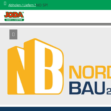
NO SP!
NO SP!
Abholen / Liefern ?