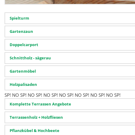
Spielturm
Gartenzaun
Doppelcarport
Schnittholz - sägerau
Gartenmöbel
Holzpalisaden
SP!
NO SP!
NO SP!
NO SP!
NO SP!
NO SP!
NO SP!
NO SP!
Komplette Terrassen Angebote
Terrassenholz + Holzfliesen
Pflanzkübel & Hochbeete