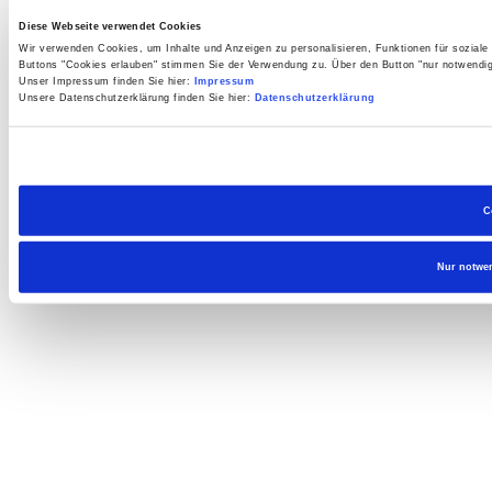
Diese Webseite verwendet Cookies
Wir verwenden Cookies, um Inhalte und Anzeigen zu personalisieren, Funktionen für soziale
Buttons "Cookies erlauben" stimmen Sie der Verwendung zu. Über den Button "nur notwendi
Unser Impressum finden Sie hier:
Impressum
Unsere Datenschutzerklärung finden Sie hier:
Datenschutzerklärung
C
Nur notwe