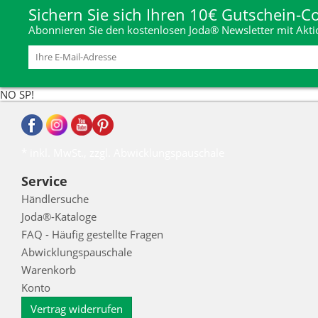
Sichern Sie sich Ihren 10€ Gutschein-C
Abonnieren Sie den kostenlosen Joda® Newsletter mit Aktio
NO SP!
* inkl. MwSt., zzgl. Abwicklungspauschale
Service
Händlersuche
Joda®-Kataloge
FAQ - Häufig gestellte Fragen
Abwicklungspauschale
Warenkorb
Konto
Vertrag widerrufen