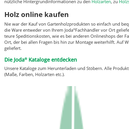
nützliche Hintergrundinformationen zu den
Holzarten
, zu
Holz
Holz online kaufen
Nie war der Kauf von Gartenholzprodukten so einfach und be
die Ware entweder von Ihrem Joda
Fachhändler vor Ort geliefe
®
teure Speditionskosten, wie es bei anderen Onlineshops der Fa
Ort, der bei allen Fragen bis hin zur Montage weiterhilft. Auf 
geliefert.
Die Joda
Kataloge entdecken
®
Unsere Kataloge zum Herunterladen und Stöbern. Alle Produkte
(Maße, Farben, Holzarten etc.).