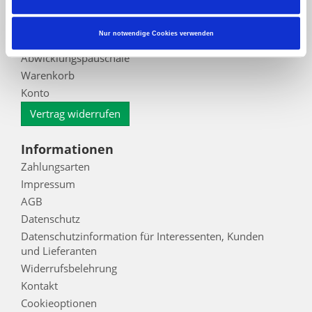
Händlersuche
Joda®-Kataloge
Nur notwendige Cookies verwenden
FAQ - Häufig gestellte Fragen
Abwicklungspauschale
Warenkorb
Konto
Vertrag widerrufen
Informationen
Zahlungsarten
Impressum
AGB
Datenschutz
Datenschutzinformation für Interessenten, Kunden
und Lieferanten
Widerrufsbelehrung
Kontakt
Cookieoptionen