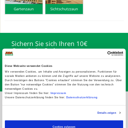
Gartenzaun
Sichtschutzzaun
Sichern Sie sich Ihren 10€
Gutschein-Code
Abonnieren Sie den kostenlosen Joda® Newsletter
mit Aktionen, Infos, Tipps … Gültig ab 100,00 €
Diese Webseite verwendet Cookies
Einkaufswert
Wir verwenden Cookies, um Inhalte und Anzeigen zu personalisieren, Funktionen für
soziale Medien anbieten zu können und die Zugriffe auf unsere Website zu analysieren.
Abonnieren
Durch bestätigen des Buttons "Cookies erlauben" stimmen Sie der Verwendung zu. Über
den Button "nur notwendige Cookies" stimmen Sie der Nutzung von den technisch
notwendigen Cookies zu.
Unser Impressum finden Sie hier:
Impressum
Unsere Datenschutzerklärung finden Sie hier:
Datenschutzerklärung
* inkl. MwSt., zzgl. Abwicklungspauschale
Details zeigen
Service
Cookies zulassen