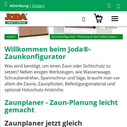
Altenburg |
Ändern
Toggl
navig
Willkommen beim Joda®-
Zaunkonfigurator
Was wird benötigt, um einen Zaun oder Sichtschutz zu
setzen? Neben einigen Werkzeugen, wie Wasserwaage,
Schraubendreher, Spannschnur und Säge, braucht man vor
allem die Zäune, Zaunpfosten, Befestigungsmaterial und
optional Holzschutz-Anstriche.
Zaunplaner - Zaun-Planung leicht
gemacht
Zaunplaner jetzt gleich