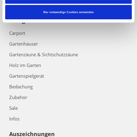
Barrierefreiheitserklärung
Nur notwendige Cookies verwenden
Kategorien
Carport
Gartenhäuser
Gartenzäune & Sichtschutzzäune
Holz im Garten
Gartenspielgerät
Bedachung
Zubehör
Sale
Infos
Auszeichnungen