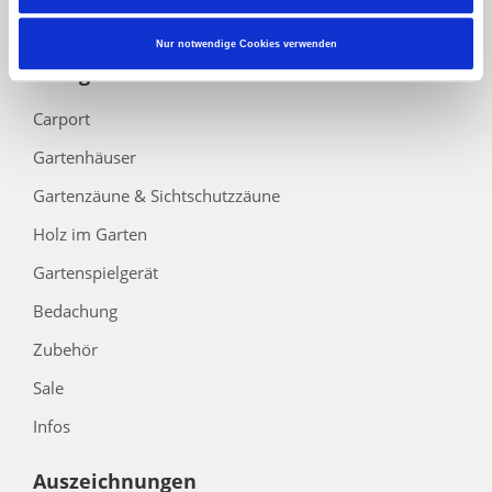
Barrierefreiheitserklärung
Nur notwendige Cookies verwenden
Kategorien
Carport
Gartenhäuser
Gartenzäune & Sichtschutzzäune
Holz im Garten
Gartenspielgerät
Bedachung
Zubehör
Sale
Infos
Auszeichnungen