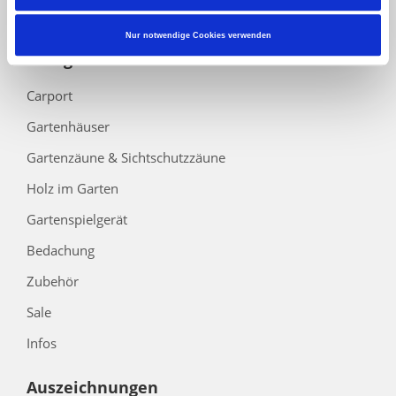
Barrierefreiheitserklärung
Nur notwendige Cookies verwenden
Kategorien
Carport
Gartenhäuser
Gartenzäune & Sichtschutzzäune
Holz im Garten
Gartenspielgerät
Bedachung
Zubehör
Sale
Infos
Auszeichnungen