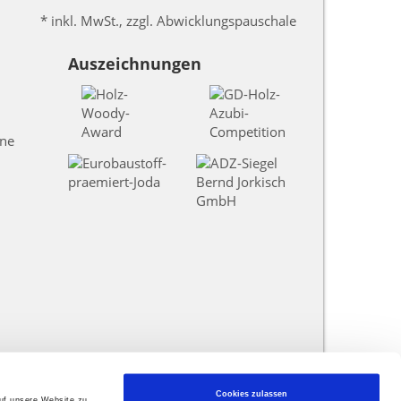
* inkl. MwSt., zzgl. Abwicklungspauschale
Auszeichnungen
une
Cookies zulassen
auf unsere Website zu