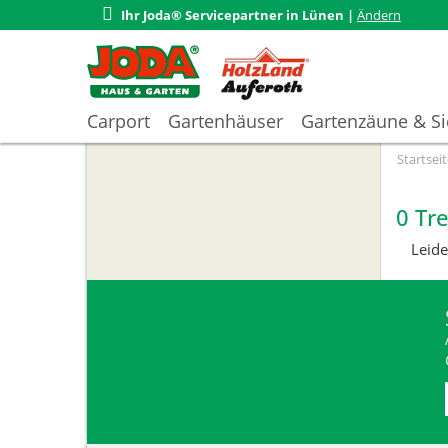
Ihr Joda® Servicepartner in
Lünen |
Ändern
Carport
Gartenhäuser
Gartenzäune & Si
Startseit
0 Tre
Leide