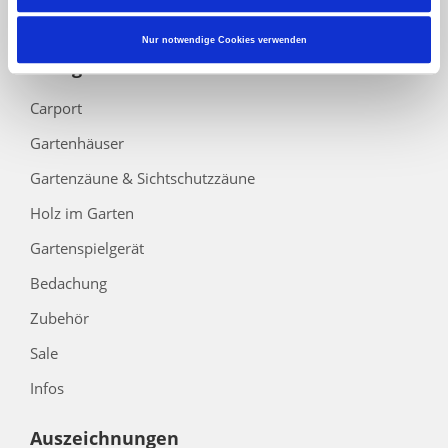
Barrierefreiheitserklärung
Nur notwendige Cookies verwenden
Kategorien
Carport
Gartenhäuser
Gartenzäune & Sichtschutzzäune
Holz im Garten
Gartenspielgerät
Bedachung
Zubehör
Sale
Infos
Auszeichnungen