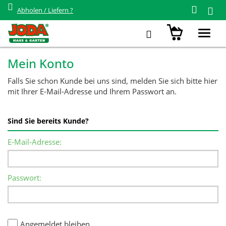
Abholen / Liefern ?
Toggl
navig
Mein Konto
Falls Sie schon Kunde bei uns sind, melden Sie sich bitte hier
mit Ihrer E-Mail-Adresse und Ihrem Passwort an.
Sind Sie bereits Kunde?
E-Mail-Adresse:
Passwort:
Angemeldet bleiben