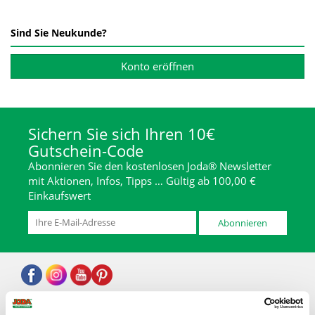
Sind Sie Neukunde?
Konto eröffnen
Sichern Sie sich Ihren 10€
Gutschein-Code
Abonnieren Sie den kostenlosen Joda® Newsletter
mit Aktionen, Infos, Tipps … Gültig ab 100,00 €
Einkaufswert
Abonnieren
* inkl. MwSt., zzgl. Abwicklungspauschale