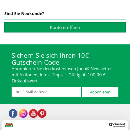
Sind Sie Neukunde?
Konto eröffnen
Sichern Sie sich Ihren 10€
Gutschein-Code
Abonnieren Sie den kostenlosen Joda® Newsletter
mit Aktionen, Infos, Tipps … Gültig ab 100,00 €
Einkaufswert
Abonnieren
* inkl. MwSt., zzgl. Abwicklungspauschale