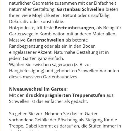
natürlicher Geometrie zusammen mit der Einfachheit
naturnaher Gestaltung.
Gartenbau Schwellen
bieten
Ihnen viele Möglichkeiten: Betont oder unauffällig.
Dekorativ oder konstruktiv.
Holzpodeste, trittfeste
Beeteinfassungen
, als Belag für
Gartenwege in Kombination mit anderen Materialien.
Massive
Gartenschwellen
als betonte
Randbegrenzung oder als ein in den Boden
eingelassener Akzent. Naturnahe Gestaltung ist in
jedem Garten ganz einfach.
Wählen Sie zwischen sägerauen (z. B. zur
Hangbefestigung) und gehobelten Schwellen-Varianten
dieses massiven Gartenbauholzes.
Niveauwechsel im Garten:
Mit den
druckimprägnierten Treppenstufen
aus
Schwellen ist das einfacher als gedacht.
So gehen Sie vor: Nehmen Sie das im Garten
vorhandene Gefälle der Böschung als Steigung für die
Treppe. Dabei kommt
es darauf an, die Stufen immer in