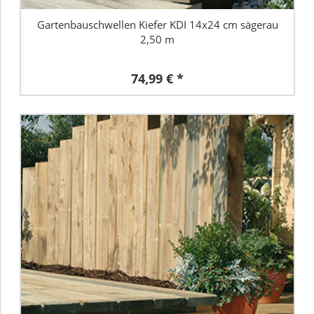
Gartenbauschwellen Kiefer KDI 14x24 cm sägerau
2,50 m
74,99 € *