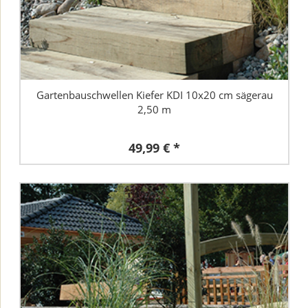
Gartenbauschwellen Kiefer KDI 10x20 cm sägerau
2,50 m
49,99 € *