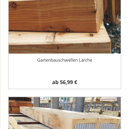
Gartenbauschwellen Lärche
ab
56,99 €