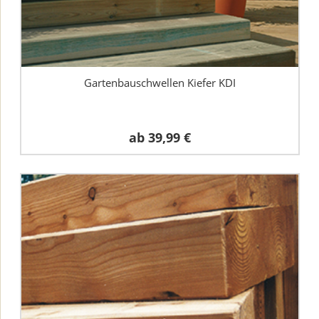
Gartenbauschwellen Kiefer KDI
ab
39,99 €