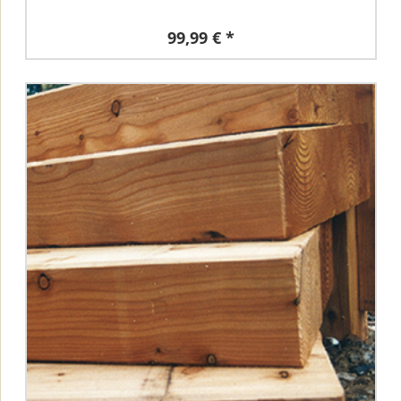
99,99 € *