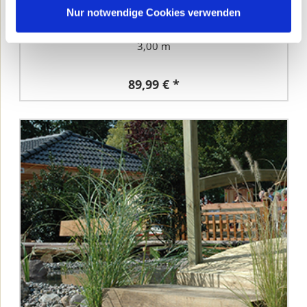
Nur notwendige Cookies verwenden
Gartenbauschwellen Kiefer KDI 14x24 cm sägerau
3,00 m
89,99 € *