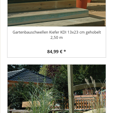
Gartenbauschwellen Kiefer KDI 13x23 cm gehobelt
2,50 m
84,99 € *