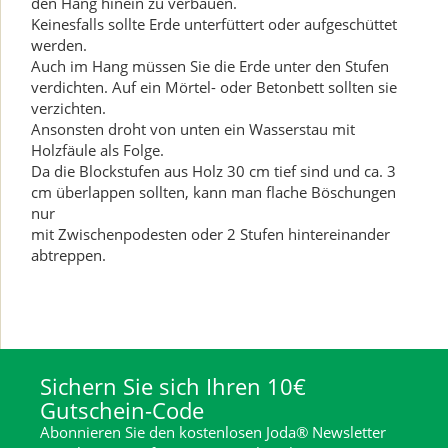
den Hang hinein zu verbauen.
Keinesfalls sollte Erde unterfüttert oder aufgeschüttet
werden.
Auch im Hang müssen Sie die Erde unter den Stufen
verdichten. Auf ein Mörtel- oder Betonbett sollten sie
verzichten.
Ansonsten droht von unten ein Wasserstau mit
Holzfäule als Folge.
Da die Blockstufen aus Holz 30 cm tief sind und ca. 3
cm überlappen sollten, kann man flache Böschungen
nur
mit Zwischenpodesten oder 2 Stufen hintereinander
abtreppen.
Sichern Sie sich Ihren 10€
Gutschein-Code
Abonnieren Sie den kostenlosen Joda® Newsletter