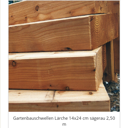
Gartenbauschwellen Lärche 14x24 cm sägerau 2,50
m