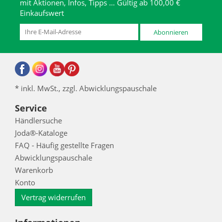
mit Aktionen, Infos, Tipps … Gültig ab 100,00 €
Einkaufswert
Abonnieren
* inkl. MwSt., zzgl. Abwicklungspauschale
Service
Händlersuche
Joda®-Kataloge
FAQ - Häufig gestellte Fragen
Abwicklungspauschale
Warenkorb
Konto
Vertrag widerrufen