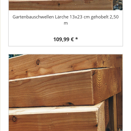
Gartenbauschwellen Lärche 13x23 cm gehobelt 2,50
m
109,99 € *