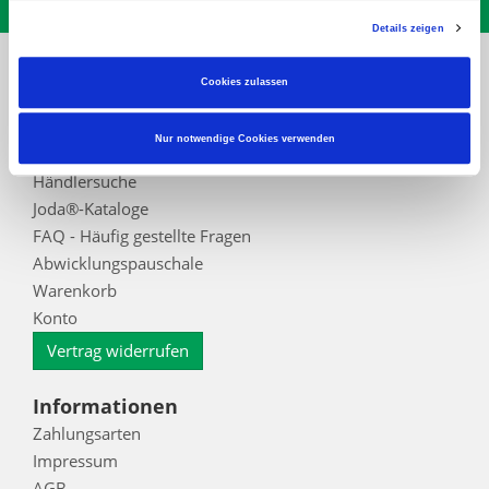
Details zeigen
Cookies zulassen
* inkl. MwSt., zzgl. Abwicklungspauschale
Nur notwendige Cookies verwenden
Service
Händlersuche
Joda®-Kataloge
FAQ - Häufig gestellte Fragen
Abwicklungspauschale
Warenkorb
Konto
Vertrag widerrufen
Informationen
Zahlungsarten
Impressum
AGB