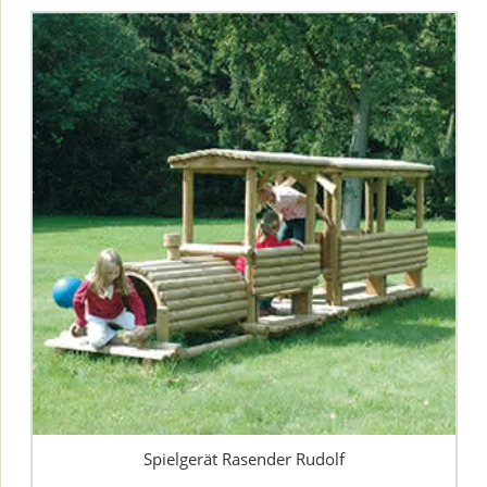
Spielgerät Rasender Rudolf