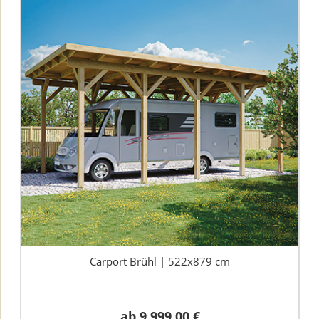
Carport Brühl | 522x879 cm
ab
9.999,00 €