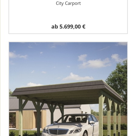
City Carport
ab
5.699,00 €