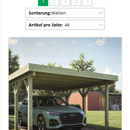
1
2
3
4
Sortierung:
Wählen
Artikel pro Seite:
48